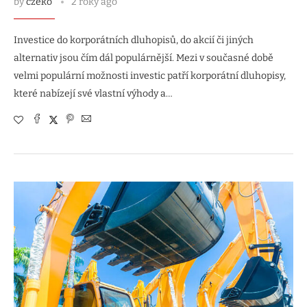
by
czeko
2 roky ago
Investice do korporátních dluhopisů, do akcií či jiných
alternativ jsou čím dál populárnější. Mezi v současné době
velmi populární možnosti investic patří korporátní dluhopisy,
které nabízejí své vlastní výhody a…