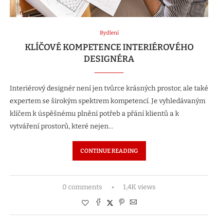
Bydlení
KLÍČOVÉ KOMPETENCE INTERIÉROVÉHO
DESIGNÉRA
Interiérový designér není jen tvůrce krásných prostor, ale také
expertem se širokým spektrem kompetencí. Je vyhledávaným
klíčem k úspěšnému plnění potřeb a přání klientů a k
vytváření prostorů, které nejen…
CONTINUE READING
0 comments
1,4K views