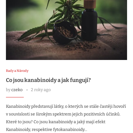
Rady a Návody
Co jsou kanabinoidy a jak fungují?
by
czeko
2 roky ago
Kanabinoidy představují látky, o kterých se stále častěji hovoří
v souvislosti se širokým spektrem jejich pozitivních účinků.
Které to jsou? Co jsou kanabinoidy a jaký mají efekt
Kanabinoidy, respektive fytokanabinoidy…