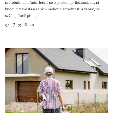
svatebnímu obřadu. Jedná se o poslední příležitost, kdy si
budoucí nevěsta a ženich mohou užít volnosti a zábavy se
svými přáteli před…