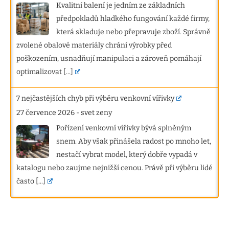
Kvalitní balení je jedním ze základních
předpokladů hladkého fungování každé firmy,
která skladuje nebo přepravuje zboží. Správně
zvolené obalové materiály chrání výrobky před
poškozením, usnadňují manipulaci a zároveň pomáhají
optimalizovat
[...]
7 nejčastějších chyb při výběru venkovní vířivky
27 července 2026
-
svet zeny
Pořízení venkovní vířivky bývá splněným
snem. Aby však přinášela radost po mnoho let,
nestačí vybrat model, který dobře vypadá v
katalogu nebo zaujme nejnižší cenou. Právě při výběru lidé
často
[...]