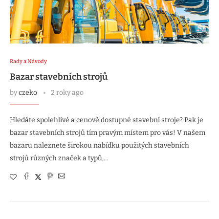
Rady a Návody
Bazar stavebních strojů
by
czeko
2 roky ago
Hledáte spolehlivé a cenově dostupné stavební stroje? Pak je
bazar stavebních strojů tím pravým místem pro vás! V našem
bazaru naleznete širokou nabídku použitých stavebních
strojů různých značek a typů,…