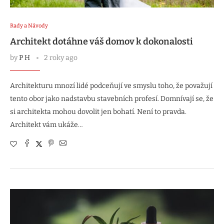
Rady a Návody
Architekt dotáhne váš domov k dokonalosti
by
P H
2 roky ago
Architekturu mnozí lidé podceňují ve smyslu toho, že považují
tento obor jako nadstavbu stavebních profesí. Domnívají se, že
si architekta mohou dovolit jen bohatí. Není to pravda.
Architekt vám ukáže…