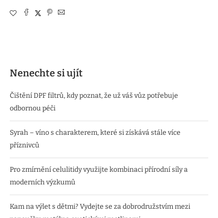
Nenechte si ujít
Čištění DPF filtrů, kdy poznat, že už váš vůz potřebuje
odbornou péči
Syrah – víno s charakterem, které si získává stále více
příznivců
Pro zmírnění celulitidy využijte kombinaci přírodní síly a
moderních výzkumů
Kam na výlet s dětmi? Vydejte se za dobrodružstvím mezi