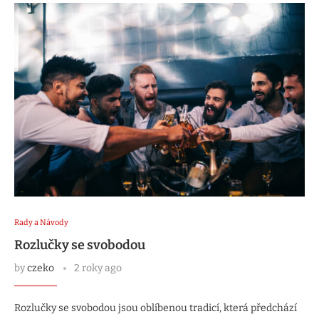
Rady a Návody
Rozlučky se svobodou
by
czeko
2 roky ago
Rozlučky se svobodou jsou oblíbenou tradicí, která předchází