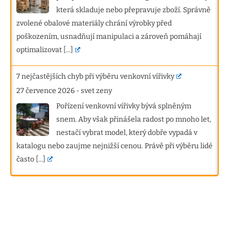
která skladuje nebo přepravuje zboží. Správně
zvolené obalové materiály chrání výrobky před
poškozením, usnadňují manipulaci a zároveň pomáhají
optimalizovat
[...]
7 nejčastějších chyb při výběru venkovní vířivky
27 července 2026
-
svet zeny
Pořízení venkovní vířivky bývá splněným
snem. Aby však přinášela radost po mnoho let,
nestačí vybrat model, který dobře vypadá v
katalogu nebo zaujme nejnižší cenou. Právě při výběru lidé
často
[...]