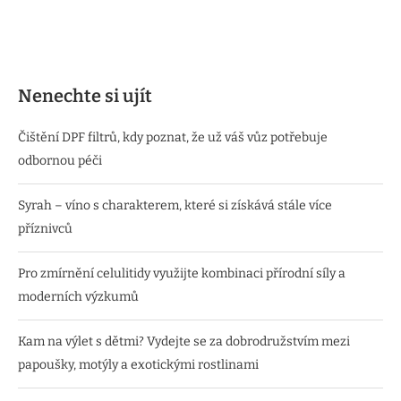
Nenechte si ujít
Čištění DPF filtrů, kdy poznat, že už váš vůz potřebuje
odbornou péči
Syrah – víno s charakterem, které si získává stále více
příznivců
Pro zmírnění celulitidy využijte kombinaci přírodní síly a
moderních výzkumů
Kam na výlet s dětmi? Vydejte se za dobrodružstvím mezi
papoušky, motýly a exotickými rostlinami