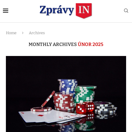
Home
Archives
MONTHLY ARCHIVES
ÚNOR 2025