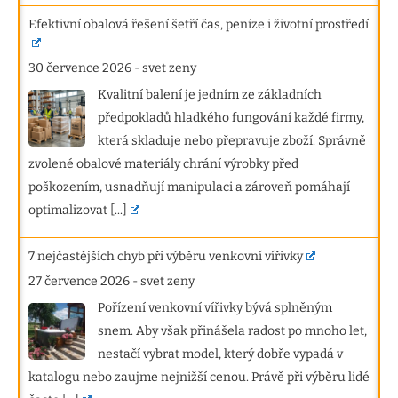
Efektivní obalová řešení šetří čas, peníze i životní prostředí
30 července 2026
-
svet zeny
Kvalitní balení je jedním ze základních
předpokladů hladkého fungování každé firmy,
která skladuje nebo přepravuje zboží. Správně
zvolené obalové materiály chrání výrobky před
poškozením, usnadňují manipulaci a zároveň pomáhají
optimalizovat
[...]
7 nejčastějších chyb při výběru venkovní vířivky
27 července 2026
-
svet zeny
Pořízení venkovní vířivky bývá splněným
snem. Aby však přinášela radost po mnoho let,
nestačí vybrat model, který dobře vypadá v
katalogu nebo zaujme nejnižší cenou. Právě při výběru lidé