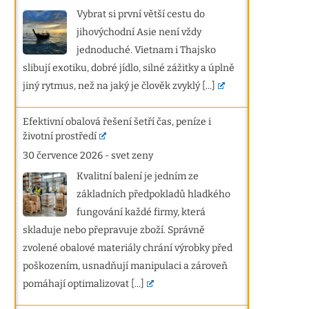
Vybrat si první větší cestu do
jihovýchodní Asie není vždy
jednoduché. Vietnam i Thajsko
slibují exotiku, dobré jídlo, silné zážitky a úplně
jiný rytmus, než na jaký je člověk zvyklý
[...]
Efektivní obalová řešení šetří čas, peníze i
životní prostředí
30 července 2026
-
svet zeny
Kvalitní balení je jedním ze
základních předpokladů hladkého
fungování každé firmy, která
skladuje nebo přepravuje zboží. Správně
zvolené obalové materiály chrání výrobky před
poškozením, usnadňují manipulaci a zároveň
pomáhají optimalizovat
[...]