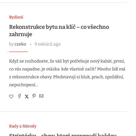
Bydlení
Rekonstrukce bytu na klíč – co všechno
zahrnuje
by
czeko
9 měsíců ago
Když se rozhodnete, že váš byt potřebuje nový kabát, první,
co vás napadne, je otázka: kde vlastně začít? Mnoho lidí má
z rekonstrukce obavy. Představují si hluk, prach, zpoždění,
nepochopení…
Rady a Návody