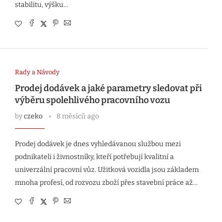
stabilitu, výšku…
Rady a Návody
Prodej dodávek a jaké parametry sledovat při
výběru spolehlivého pracovního vozu
by
czeko
8 měsíců ago
Prodej dodávek je dnes vyhledávanou službou mezi
podnikateli i živnostníky, kteří potřebují kvalitní a
univerzální pracovní vůz. Užitková vozidla jsou základem
mnoha profesí, od rozvozu zboží přes stavební práce až…