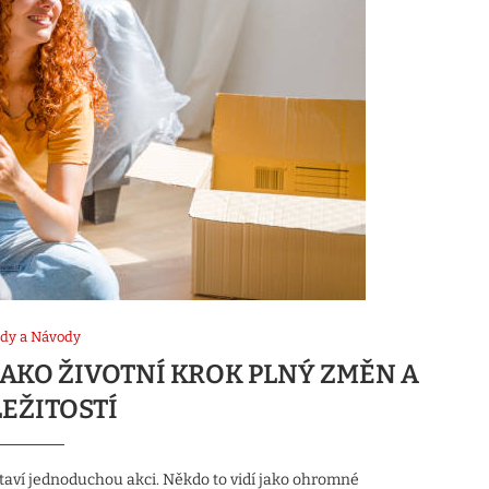
dy a Návody
JAKO ŽIVOTNÍ KROK PLNÝ ZMĚN A
LEŽITOSTÍ
staví jednoduchou akci. Někdo to vidí jako ohromné