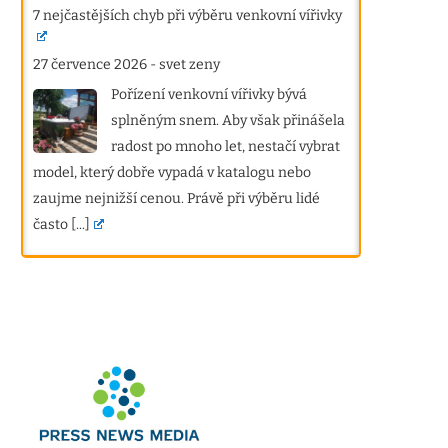
7 nejčastějších chyb při výběru venkovní vířivky
27 července 2026
-
svet zeny
Pořízení venkovní vířivky bývá
splněným snem. Aby však přinášela
radost po mnoho let, nestačí vybrat
model, který dobře vypadá v katalogu nebo
zaujme nejnižší cenou. Právě při výběru lidé
často
[...]