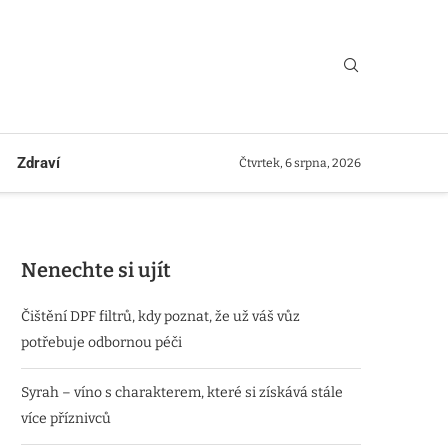
Zdraví
Čtvrtek, 6 srpna, 2026
Nenechte si ujít
Čištění DPF filtrů, kdy poznat, že už váš vůz
potřebuje odbornou péči
Syrah – víno s charakterem, které si získává stále
více příznivců