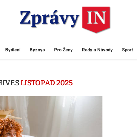
Bydlení
Byznys
Pro Ženy
Rady a Návody
Sport
HIVES
LISTOPAD 2025