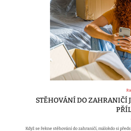
Ra
STĚHOVÁNÍ DO ZAHRANIČÍ 
PŘÍ
Když se řekne stěhování do zahraničí, málokdo si před