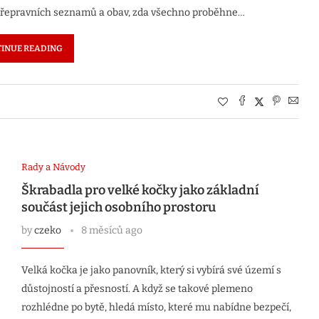
, přepravních seznamů a obav, zda všechno proběhne…
INUE READING
Rady a Návody
Škrabadla pro velké kočky jako základní
součást jejich osobního prostoru
by
czeko
8 měsíců ago
Velká kočka je jako panovník, který si vybírá své území s
důstojností a přesností. A když se takové plemeno
rozhlédne po bytě, hledá místo, které mu nabídne bezpečí,