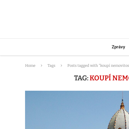
Zprávy
Home
Tags
Posts tagged with "koupí nemovitos
TAG:
KOUPÍ NEM