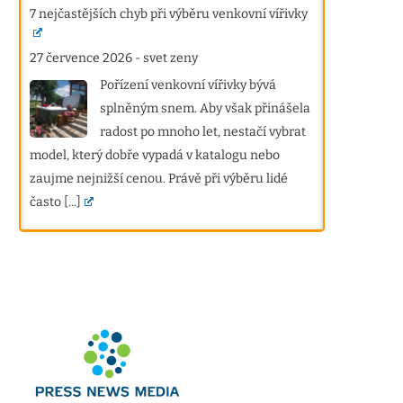
7 nejčastějších chyb při výběru venkovní vířivky
27 července 2026
-
svet zeny
Pořízení venkovní vířivky bývá
splněným snem. Aby však přinášela
radost po mnoho let, nestačí vybrat
model, který dobře vypadá v katalogu nebo
zaujme nejnižší cenou. Právě při výběru lidé
často
[...]