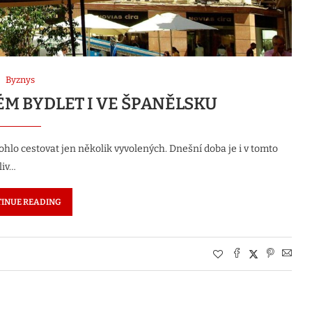
Byznys
ÉM BYDLET I VE ŠPANĚLSKU
ohlo cestovat jen několik vyvolených. Dnešní doba je i v tomto
liv…
INUE READING