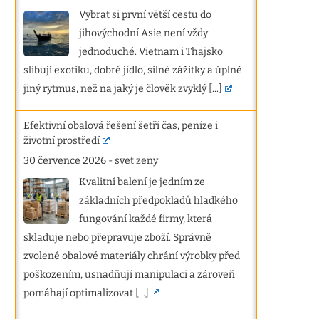
Vybrat si první větší cestu do
jihovýchodní Asie není vždy
jednoduché. Vietnam i Thajsko
slibují exotiku, dobré jídlo, silné zážitky a úplně
jiný rytmus, než na jaký je člověk zvyklý
[...]
Efektivní obalová řešení šetří čas, peníze i
životní prostředí
30 července 2026
-
svet zeny
Kvalitní balení je jedním ze
základních předpokladů hladkého
fungování každé firmy, která
skladuje nebo přepravuje zboží. Správně
zvolené obalové materiály chrání výrobky před
poškozením, usnadňují manipulaci a zároveň
pomáhají optimalizovat
[...]