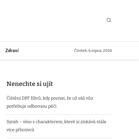
Zdraví
Čtvrtek, 6 srpna, 2026
Nenechte si ujít
Čištění DPF filtrů, kdy poznat, že už váš vůz
potřebuje odbornou péči
Syrah – víno s charakterem, které si získává stále
více příznivců