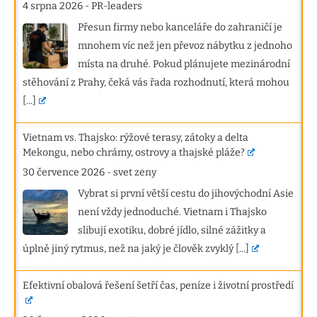
4 srpna 2026
-
PR-leaders
Přesun firmy nebo kanceláře do zahraničí je
mnohem víc než jen převoz nábytku z jednoho
místa na druhé. Pokud plánujete mezinárodní
stěhování z Prahy, čeká vás řada rozhodnutí, která mohou
[...]
Vietnam vs. Thajsko: rýžové terasy, zátoky a delta
Mekongu, nebo chrámy, ostrovy a thajské pláže?
30 července 2026
-
svet zeny
Vybrat si první větší cestu do jihovýchodní Asie
není vždy jednoduché. Vietnam i Thajsko
slibují exotiku, dobré jídlo, silné zážitky a
úplně jiný rytmus, než na jaký je člověk zvyklý
[...]
Efektivní obalová řešení šetří čas, peníze i životní prostředí