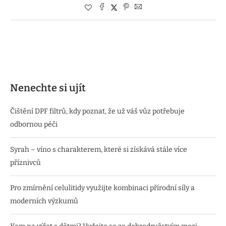
Nenechte si ujít
Čištění DPF filtrů, kdy poznat, že už váš vůz potřebuje
odbornou péči
Syrah – víno s charakterem, které si získává stále více
příznivců
Pro zmírnění celulitidy využijte kombinaci přírodní síly a
moderních výzkumů