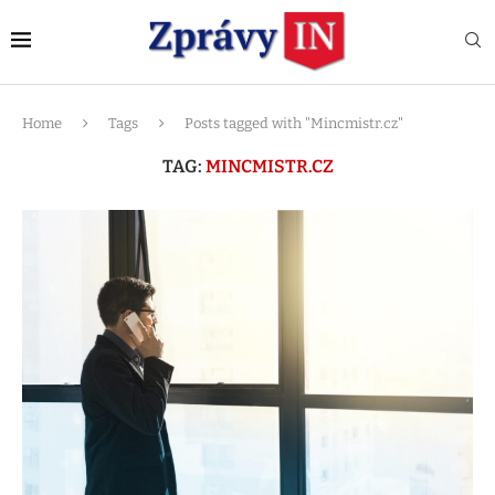
Home
Tags
Posts tagged with "Mincmistr.cz"
TAG:
MINCMISTR.CZ