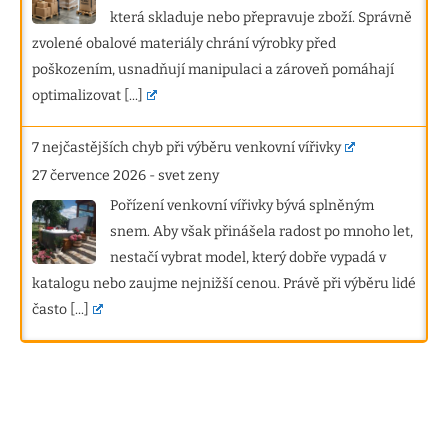
která skladuje nebo přepravuje zboží. Správně
zvolené obalové materiály chrání výrobky před
poškozením, usnadňují manipulaci a zároveň pomáhají
optimalizovat
[...]
7 nejčastějších chyb při výběru venkovní vířivky
27 července 2026
-
svet zeny
Pořízení venkovní vířivky bývá splněným
snem. Aby však přinášela radost po mnoho let,
nestačí vybrat model, který dobře vypadá v
katalogu nebo zaujme nejnižší cenou. Právě při výběru lidé
často
[...]