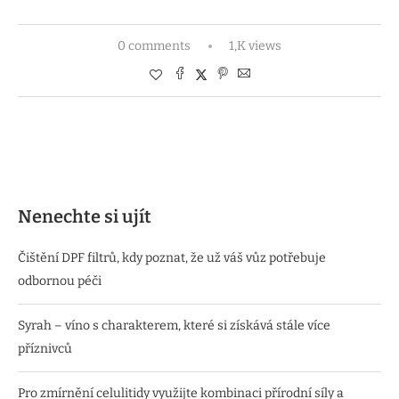
0 comments
1,K views
Nenechte si ujít
Čištění DPF filtrů, kdy poznat, že už váš vůz potřebuje
odbornou péči
Syrah – víno s charakterem, které si získává stále více
příznivců
Pro zmírnění celulitidy využijte kombinaci přírodní síly a