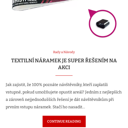
Rady a Návody
TEXTILNÍ NÁRAMEK JE SUPER ŘEŠENÍM NA
AKCI
Jak zajistit, že 100% poznáte návštěvníky, kteří zaplatili
vstupné, pokud umožňujete opustit areál? Jedním z nejlepších
a zároveň nejjednodušších řešení je dát návštěvníkům při
prvním vstupu náramek. Stačí ho nasadit…
CONTINUE READING