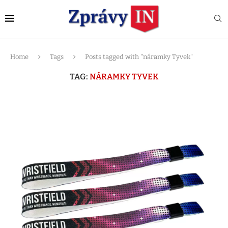
Home
Tags
Posts tagged with "náramky Tyvek"
TAG:
NÁRAMKY TYVEK