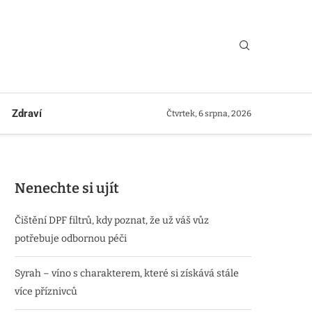
Zdraví
Čtvrtek, 6 srpna, 2026
Nenechte si ujít
Čištění DPF filtrů, kdy poznat, že už váš vůz
potřebuje odbornou péči
Syrah – víno s charakterem, které si získává stále
více příznivců