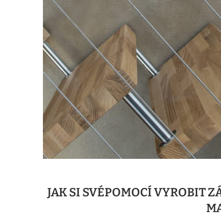
JAK SI SVÉPOMOCÍ VYROBIT 
MA