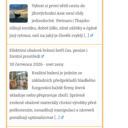
Vybrat si první větší cestu do
jihovýchodní Asie není vždy
jednoduché. Vietnam i Thajsko
slibují exotiku, dobré jídlo, silné zážitky a úplně
jiný rytmus, než na jaký je člověk zvyklý
[...]
Efektivní obalová řešení šetří čas, peníze i
životní prostředí
30 července 2026
-
svet zeny
Kvalitní balení je jedním ze
základních předpokladů hladkého
fungování každé firmy, která
skladuje nebo přepravuje zboží. Správně
zvolené obalové materiály chrání výrobky před
poškozením, usnadňují manipulaci a zároveň
pomáhají optimalizovat
[...]