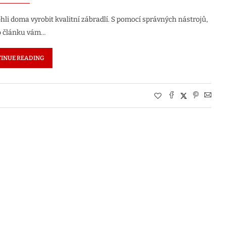
li doma vyrobit kvalitní zábradlí. S pomocí správných nástrojů,
mto článku vám…
INUE READING