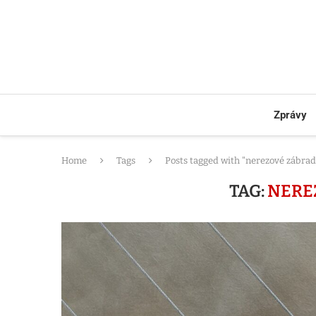
Zprávy
Home
Tags
Posts tagged with "nerezové zábrad
TAG:
NERE