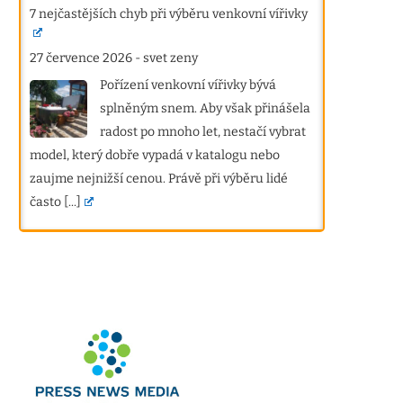
7 nejčastějších chyb při výběru venkovní vířivky
27 července 2026
-
svet zeny
Pořízení venkovní vířivky bývá
splněným snem. Aby však přinášela
radost po mnoho let, nestačí vybrat
model, který dobře vypadá v katalogu nebo
zaujme nejnižší cenou. Právě při výběru lidé
často
[...]