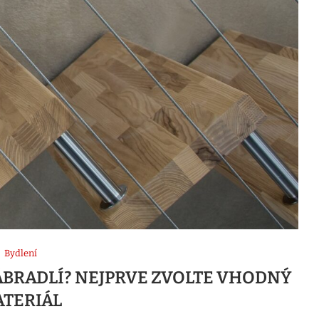
Bydlení
ZÁBRADLÍ? NEJPRVE ZVOLTE VHODNÝ
TERIÁL