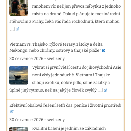
mnohem víc než jen převoz nábytku z jednoho
místa na druhé. Pokud plánujete mezinárodní
stěhování z Prahy, čeká vás řada rozhodnutí, která mohou
[...]
Vietnam vs. Thajsko: rýžové terasy, zátoky a delta
Mekongu, nebo chrámy, ostrovy a thajské pláže?
30 července 2026
-
svet zeny
Vybrat si první větší cestu do jihovýchodní Asie
není vždy jednoduché. Vietnam i Thajsko
slibují exotiku, dobré jídlo, silné zážitky a
úplně jiný rytmus, než na jaký je člověk zvyklý
[...]
Efektivní obalová řešení šetří čas, peníze i životní prostředí
30 července 2026
-
svet zeny
Kvalitní balení je jedním ze základních