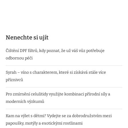
Nenechte si ujít
Čištění DPF filtrů, kdy poznat, že už váš vůz potřebuje
odbornou péči
Syrah – víno s charakterem, které si získává stále více
příznivců
Pro zmírnění celulitidy využijte kombinaci přírodní síly a
moderních výzkumů
Kam na výlet s dětmi? Vydejte se za dobrodružstvím mezi
papoušky, motýly a exotickými rostlinami