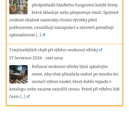
předpokladů hladkého fungování každé firmy,
která skladuje nebo přepravuje zboží. Správně
zvolené obalové materiály chrání výrobky před
poškozením, usnadňují manipulaci a zároveň pomáhají
optimalizovat
[...]
7 nejčastějších chyb při výběru venkovní vířivky
27 července 2026
-
svet zeny
Pořízení venkovní vířivky bývá splněným
snem. Aby však přinášela radost po mnoho let,
nestačí vybrat model, který dobře vypadá v
katalogu nebo zaujme nejnižší cenou. Právě při výběru lidé
často
[...]