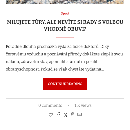
Sport
MILUJETE TÚRY, ALE NEVÍTE SI RADY S VOLBOU
VHODNÉ OBUVI?
Pořádně dlouhá procházka vydá za tisíce doktorů. Díky
čerstvému vzduchu a poznávání přírody dokážete zlepšit svou
náladu, zdravotní stav, zpomalit stárnutí a posílit
obranyschopnost. Pokud se však chystáte vydat na…
CONTINUE READING
0 comments
1,K views