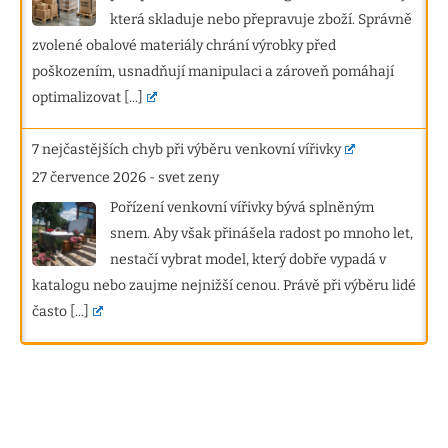
která skladuje nebo přepravuje zboží. Správně
zvolené obalové materiály chrání výrobky před
poškozením, usnadňují manipulaci a zároveň pomáhají
optimalizovat
[...]
7 nejčastějších chyb při výběru venkovní vířivky
27 července 2026
-
svet zeny
Pořízení venkovní vířivky bývá splněným
snem. Aby však přinášela radost po mnoho let,
nestačí vybrat model, který dobře vypadá v
katalogu nebo zaujme nejnižší cenou. Právě při výběru lidé
často
[...]