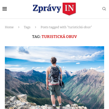
Home
Tags
Posts tagged with "turistická obuv"
TAG:
TURISTICKÁ OBUV