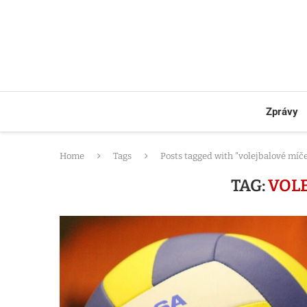
Zprávy
Home
Tags
Posts tagged with "volejbalové míč
TAG:
VOLE