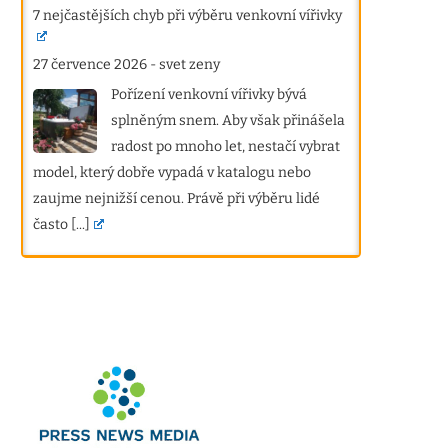
7 nejčastějších chyb při výběru venkovní vířivky
27 července 2026
-
svet zeny
Pořízení venkovní vířivky bývá
splněným snem. Aby však přinášela
radost po mnoho let, nestačí vybrat
model, který dobře vypadá v katalogu nebo
zaujme nejnižší cenou. Právě při výběru lidé
často
[...]