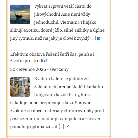
Vybrat si první větší cestu do
jihovýchodní Asie není vždy
jednoduché. Vietnam i Thajsko
slibují exotiku, dobré jídlo, silné zážitky a úplně
jiný rytmus, než na jaký je člověk zvyklý
[...]
Efektivní obalová řešení šetří čas, peníze i
životní prostředí
30 července 2026
-
svet zeny
Kvalitní balení je jedním ze
základních předpokladů hladkého
fungování každé firmy, která
skladuje nebo přepravuje zboží. Správně
zvolené obalové materiály chrání výrobky před
poškozením, usnadňují manipulaci a zároveň
pomáhají optimalizovat
[...]