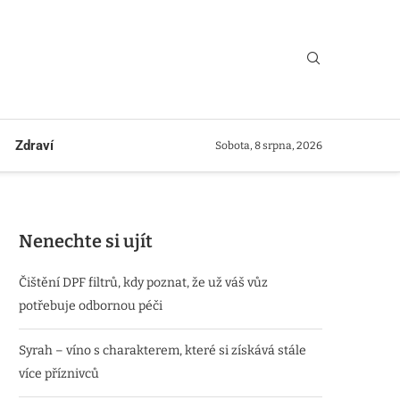
Zdraví
Sobota, 8 srpna, 2026
Nenechte si ujít
Čištění DPF filtrů, kdy poznat, že už váš vůz
potřebuje odbornou péči
Syrah – víno s charakterem, které si získává stále
více příznivců