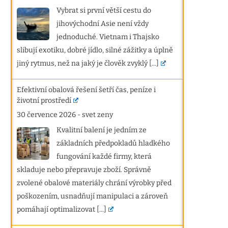
Vybrat si první větší cestu do
jihovýchodní Asie není vždy
jednoduché. Vietnam i Thajsko
slibují exotiku, dobré jídlo, silné zážitky a úplně
jiný rytmus, než na jaký je člověk zvyklý
[...]
Efektivní obalová řešení šetří čas, peníze i
životní prostředí
30 července 2026
-
svet zeny
Kvalitní balení je jedním ze
základních předpokladů hladkého
fungování každé firmy, která
skladuje nebo přepravuje zboží. Správně
zvolené obalové materiály chrání výrobky před
poškozením, usnadňují manipulaci a zároveň
pomáhají optimalizovat
[...]