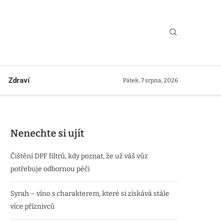
Zdraví
Pátek, 7 srpna, 2026
Nenechte si ujít
Čištění DPF filtrů, kdy poznat, že už váš vůz
potřebuje odbornou péči
Syrah – víno s charakterem, které si získává stále
více příznivců