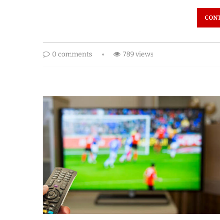
CONT
0 comments
789 views