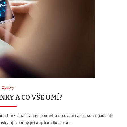
Zprávy
NKY A CO VŠE UMÍ?
 řadu funkcí nad rámec pouhého určování času. Jsou v podstatě
oskytují snadný přístup k aplikacím a…