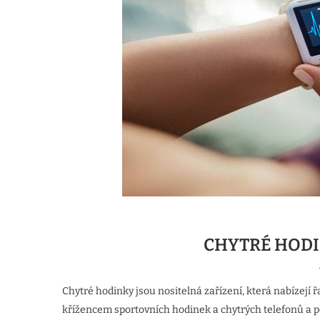
CHYTRÉ HODI
Chytré hodinky jsou nositelná zařízení, která nabízejí
křížencem sportovních hodinek a chytrých telefonů a p