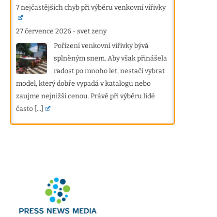
7 nejčastějších chyb při výběru venkovní vířivky
27 července 2026
-
svet zeny
Pořízení venkovní vířivky bývá
splněným snem. Aby však přinášela
radost po mnoho let, nestačí vybrat
model, který dobře vypadá v katalogu nebo
zaujme nejnižší cenou. Právě při výběru lidé
často
[...]