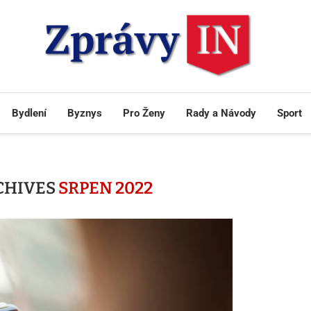
Bydlení
Byznys
Pro Ženy
Rady a Návody
Sport
CHIVES
SRPEN 2022