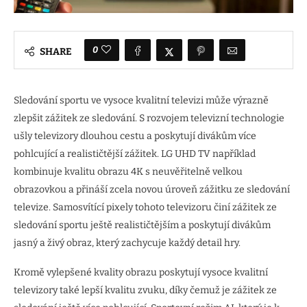
0
SHARE
Sledování sportu ve vysoce kvalitní televizi může výrazně
zlepšit zážitek ze sledování. S rozvojem televizní technologie
ušly televizory dlouhou cestu a poskytují divákům více
pohlcující a realističtější zážitek. LG UHD TV například
kombinuje kvalitu obrazu 4K s neuvěřitelně velkou
obrazovkou a přináší zcela novou úroveň zážitku ze sledování
televize. Samosvítící pixely tohoto televizoru činí zážitek ze
sledování sportu ještě realističtějším a poskytují divákům
jasný a živý obraz, který zachycuje každý detail hry.
Kromě vylepšené kvality obrazu poskytují vysoce kvalitní
televizory také lepší kvalitu zvuku, díky čemuž je zážitek ze