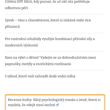
Čištění DPF filtrů, kdy poznat, že už váš vůz potřebuje
odbornou péči
Syrah – víno s charakterem, které si získává stále více
příznivců
Pro zmírnění celulitidy využijte kombinaci přírodní síly a
moderních výzkumů
Kam na výlet s dětmi? Vydejte se za dobrodružstvím mezi
papoušky, motýly a exotickými rostlinami
5 výhod, které vaší zahradě dodá vodní mlha
Recenze knihy: Silný psychologický román o ženě, která si
myslela, že odejít není možné