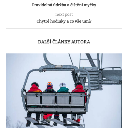
Pravidelná údržba a čištění myčky
next post
Chytré hodinky a co vše umí?
DALŠÍ ČLÁNKY AUTORA