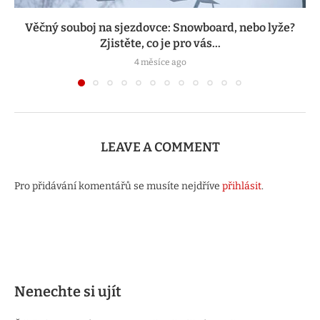
Věčný souboj na sjezdovce: Snowboard, nebo lyže?
Zjistěte, co je pro vás...
4 měsíce ago
LEAVE A COMMENT
Pro přidávání komentářů se musíte nejdříve
přihlásit
.
Nenechte si ujít