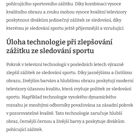
pohlcujícího sportovního zážitku. Díky kombinaci vysoce
kvalitního obrazu a zvuku mohou vysoce kvalitní televizory
poskytnout divákům jedinečný zážitek ze sledování, díky
kterému je sledování sportu ještě příjemnější a vzrušující.
Úloha technologie při zlepšování
zážitku ze sledování sportu
Pokrok v televizní technologii v posledních letech výrazně
zlepšil zážitek ze sledování sportu. Díky jasnějšímu a čistšímu
obrazu, živějším barvám a hlubšímu obrazu poskytují moderní
televizory úžasnou kvalitu, která zvyšuje požitek ze sledování
sportu. Například technologie vysokého dynamického
rozsahu je mnohými odborníky považována za zásadní pokrok
v pozorovatelné kvalitě. Tato technologie zaručuje hlubší
obraz, černější černou a živější barvy a poskytuje divákům
pohlcující zážitek.