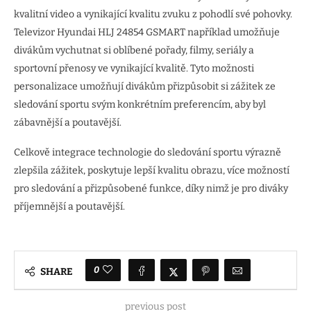
kvalitní video a vynikající kvalitu zvuku z pohodlí své pohovky.
Televizor Hyundai HLJ 24854 GSMART například umožňuje
divákům vychutnat si oblíbené pořady, filmy, seriály a
sportovní přenosy ve vynikající kvalitě. Tyto možnosti
personalizace umožňují divákům přizpůsobit si zážitek ze
sledování sportu svým konkrétním preferencím, aby byl
zábavnější a poutavější.
Celkově integrace technologie do sledování sportu výrazně
zlepšila zážitek, poskytuje lepší kvalitu obrazu, více možností
pro sledování a přizpůsobené funkce, díky nimž je pro diváky
příjemnější a poutavější.
0
SHARE
previous post