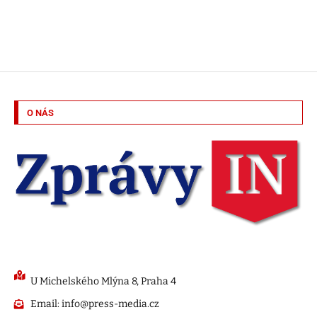
O NÁS
U Michelského Mlýna 8, Praha 4
Email: info@press-media.cz