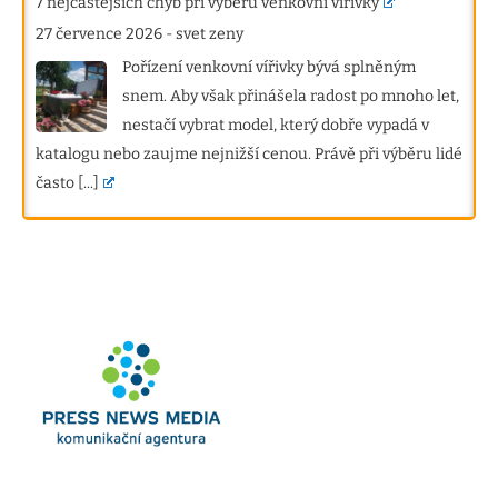
7 nejčastějších chyb při výběru venkovní vířivky
27 července 2026
-
svet zeny
Pořízení venkovní vířivky bývá splněným
snem. Aby však přinášela radost po mnoho let,
nestačí vybrat model, který dobře vypadá v
katalogu nebo zaujme nejnižší cenou. Právě při výběru lidé
často
[...]