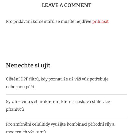
LEAVE A COMMENT
Pro přidávání komentářů se musíte nejdříve
přihlásit
.
Nenechte si ujít
Čištění DPF filtrů, kdy poznat, že už váš vůz potřebuje
odbornou péči
Syrah – víno s charakterem, které si získává stále více
příznivců
Pro zmírnění celulitidy využijte kombinaci přírodní síly a
moderních výzkumů