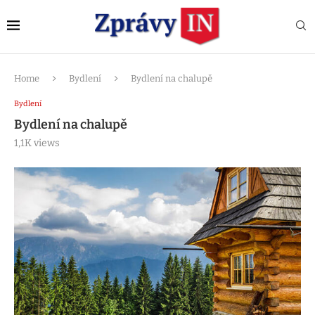
Home
Bydlení
Bydlení na chalupě
Bydlení
Bydlení na chalupě
1,1K
views