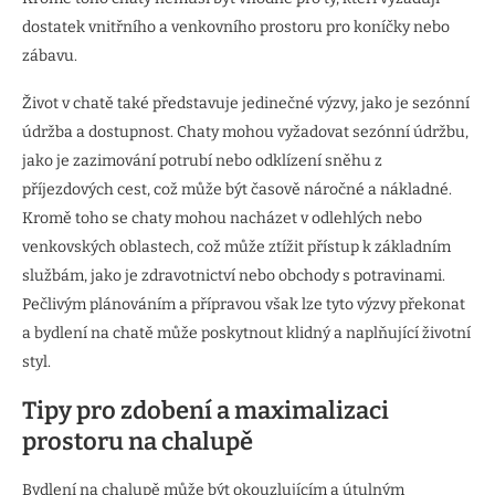
dostatek vnitřního a venkovního prostoru pro koníčky nebo
zábavu.
Život v chatě také představuje jedinečné výzvy, jako je sezónní
údržba a dostupnost. Chaty mohou vyžadovat sezónní údržbu,
jako je zazimování potrubí nebo odklízení sněhu z
příjezdových cest, což může být časově náročné a nákladné.
Kromě toho se chaty mohou nacházet v odlehlých nebo
venkovských oblastech, což může ztížit přístup k základním
službám, jako je zdravotnictví nebo obchody s potravinami.
Pečlivým plánováním a přípravou však lze tyto výzvy překonat
a bydlení na chatě může poskytnout klidný a naplňující životní
styl.
Tipy pro zdobení a maximalizaci
prostoru na chalupě
Bydlení na chalupě může být okouzlujícím a útulným