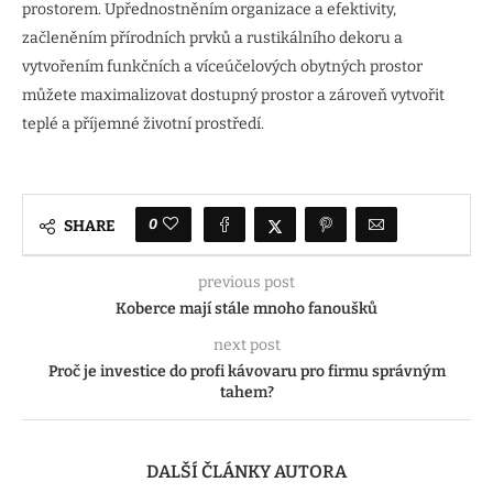
prostorem. Upřednostněním organizace a efektivity,
začleněním přírodních prvků a rustikálního dekoru a
vytvořením funkčních a víceúčelových obytných prostor
můžete maximalizovat dostupný prostor a zároveň vytvořit
teplé a příjemné životní prostředí.
0
SHARE
previous post
Koberce mají stále mnoho fanoušků
next post
Proč je investice do profi kávovaru pro firmu správným
tahem?
DALŠÍ ČLÁNKY AUTORA