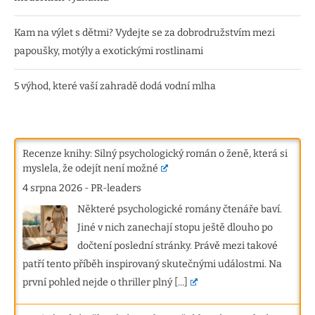
Kam na výlet s dětmi? Vydejte se za dobrodružstvím mezi
papoušky, motýly a exotickými rostlinami
5 výhod, které vaší zahradě dodá vodní mlha
Recenze knihy: Silný psychologický román o ženě, která si
myslela, že odejít není možné
4 srpna 2026
-
PR-leaders
Některé psychologické romány čtenáře baví.
Jiné v nich zanechají stopu ještě dlouho po
dočtení poslední stránky. Právě mezi takové
patří tento příběh inspirovaný skutečnými událostmi. Na
první pohled nejde o thriller plný
[...]