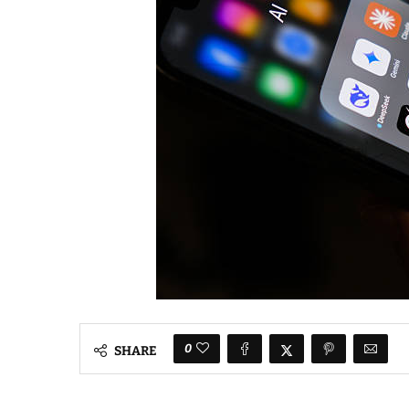
0
SHARE