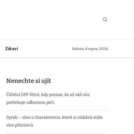
Zdraví
Sobota, 8 srpna, 2026
Nenechte si ujít
Čištění DPF filtrů, kdy poznat, že už váš vůz
potřebuje odbornou péči
Syrah – víno s charakterem, které si získává stále
více příznivců