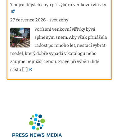
7 nejčastějších chyb při výběru venkovní vířivky
27 července 2026
-
svet zeny
Pořízení venkovní vířivky bývá
splněným snem. Aby však přinášela
radost po mnoho let, nestačí vybrat
model, který dobře vypadá v katalogu nebo
zaujme nejnižší cenou. Právě při výběru lidé
často
[...]