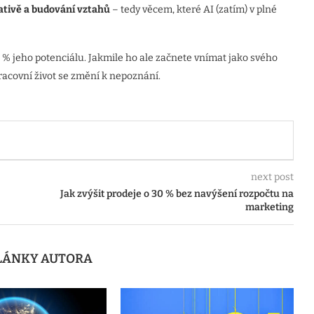
eativě a budování vztahů
– tedy věcem, které AI (zatím) v plné
5 % jeho potenciálu. Jakmile ho ale začnete vnímat jako svého
racovní život se změní k nepoznání.
next post
Jak zvýšit prodeje o 30 % bez navýšení rozpočtu na
marketing
ČLÁNKY AUTORA