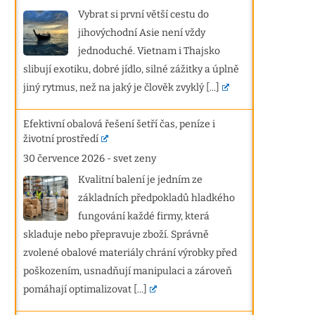
Vybrat si první větší cestu do
jihovýchodní Asie není vždy
jednoduché. Vietnam i Thajsko
slibují exotiku, dobré jídlo, silné zážitky a úplně
jiný rytmus, než na jaký je člověk zvyklý
[...]
Efektivní obalová řešení šetří čas, peníze i
životní prostředí
30 července 2026
-
svet zeny
Kvalitní balení je jedním ze
základních předpokladů hladkého
fungování každé firmy, která
skladuje nebo přepravuje zboží. Správně
zvolené obalové materiály chrání výrobky před
poškozením, usnadňují manipulaci a zároveň
pomáhají optimalizovat
[...]