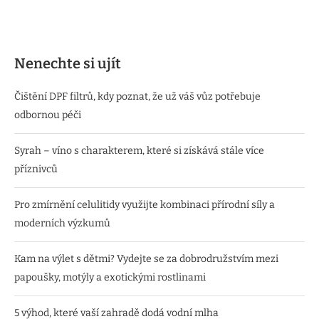
Nenechte si ujít
Čištění DPF filtrů, kdy poznat, že už váš vůz potřebuje
odbornou péči
Syrah – víno s charakterem, které si získává stále více
příznivců
Pro zmírnění celulitidy využijte kombinaci přírodní síly a
moderních výzkumů
Kam na výlet s dětmi? Vydejte se za dobrodružstvím mezi
papoušky, motýly a exotickými rostlinami
5 výhod, které vaší zahradě dodá vodní mlha