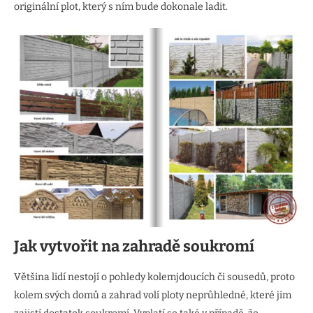
originální plot, který s ním bude dokonale ladit.
Jak vytvořit na zahradě soukromí
Většina lidí nestojí o pohledy kolemjdoucích či sousedů, proto
kolem svých domů a zahrad volí ploty neprůhledné, které jim