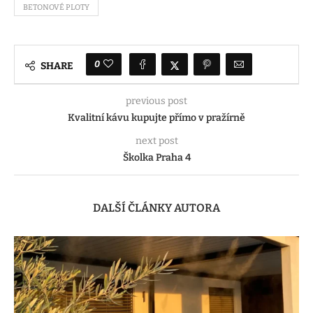
BETONOVÉ PLOTY
0
SHARE
previous post
Kvalitní kávu kupujte přímo v pražírně
next post
Školka Praha 4
DALŠÍ ČLÁNKY AUTORA