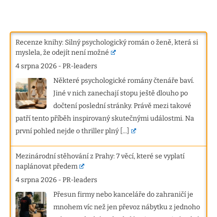
Recenze knihy: Silný psychologický román o ženě, která si
myslela, že odejít není možné
4 srpna 2026
-
PR-leaders
Některé psychologické romány čtenáře baví.
Jiné v nich zanechají stopu ještě dlouho po
dočtení poslední stránky. Právě mezi takové
patří tento příběh inspirovaný skutečnými událostmi. Na
první pohled nejde o thriller plný
[...]
Mezinárodní stěhování z Prahy: 7 věcí, které se vyplatí
naplánovat předem
4 srpna 2026
-
PR-leaders
Přesun firmy nebo kanceláře do zahraničí je
mnohem víc než jen převoz nábytku z jednoho