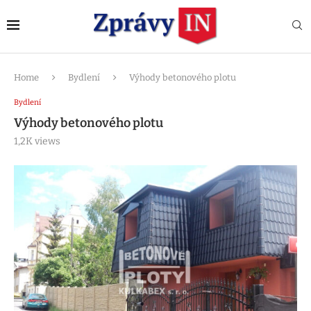
Home
Bydlení
Výhody betonového plotu
Bydlení
Výhody betonového plotu
1,2K
views