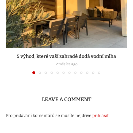
5 výhod, které vaší zahradě dodá vodní mlha
2 měsíce ago
LEAVE A COMMENT
Pro přidávání komentářů se musíte nejdříve
přihlásit
.