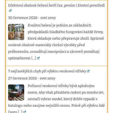
Efektivní obalová řešení šetří čas, peníze i životní prostředí
30 července 2026
-
svet zeny
Kvalitní balení je jedním ze základních
předpokladů hladkého fungování každé firmy,
která skladuje nebo přepravuje zboží. Správně
zvolené obalové materiály chrání výrobky před
poškozením, usnadňují manipulaci a zároveň pomáhají
optimalizovat
[...]
7 nejčastějších chyb při výběru venkovní vířivky
27 července 2026
-
svet zeny
Pořízení venkovní vířivky bývá splněným
snem. Aby však přinášela radost po mnoho let,
nestačí vybrat model, který dobře vypadá v
katalogu nebo zaujme nejnižší cenou. Právě při výběru lidé
často
[...]