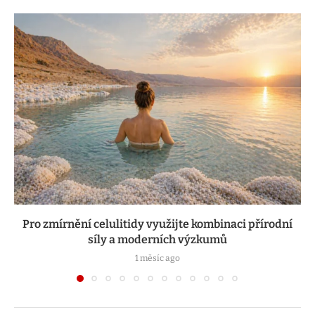
Pro zmírnění celulitidy využijte kombinaci přírodní
síly a moderních výzkumů
1 měsíc ago