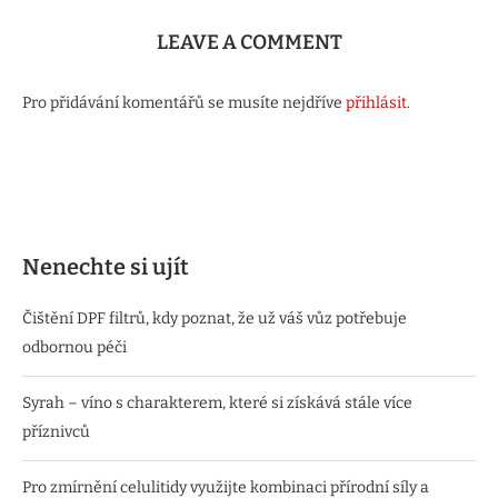
LEAVE A COMMENT
Pro přidávání komentářů se musíte nejdříve
přihlásit
.
Nenechte si ujít
Čištění DPF filtrů, kdy poznat, že už váš vůz potřebuje
odbornou péči
Syrah – víno s charakterem, které si získává stále více
příznivců
Pro zmírnění celulitidy využijte kombinaci přírodní síly a