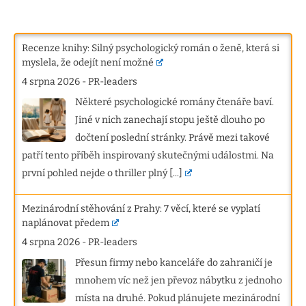
Recenze knihy: Silný psychologický román o ženě, která si
myslela, že odejít není možné
4 srpna 2026
-
PR-leaders
Některé psychologické romány čtenáře baví.
Jiné v nich zanechají stopu ještě dlouho po
dočtení poslední stránky. Právě mezi takové
patří tento příběh inspirovaný skutečnými událostmi. Na
první pohled nejde o thriller plný
[...]
Mezinárodní stěhování z Prahy: 7 věcí, které se vyplatí
naplánovat předem
4 srpna 2026
-
PR-leaders
Přesun firmy nebo kanceláře do zahraničí je
mnohem víc než jen převoz nábytku z jednoho
místa na druhé. Pokud plánujete mezinárodní