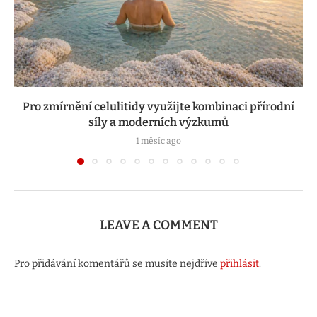
Pro zmírnění celulitidy využijte kombinaci přírodní
síly a moderních výzkumů
1 měsíc ago
LEAVE A COMMENT
Pro přidávání komentářů se musíte nejdříve
přihlásit
.