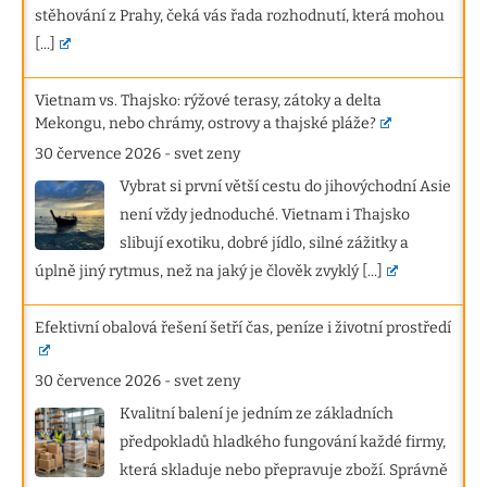
stěhování z Prahy, čeká vás řada rozhodnutí, která mohou
[...]
Vietnam vs. Thajsko: rýžové terasy, zátoky a delta
Mekongu, nebo chrámy, ostrovy a thajské pláže?
30 července 2026
-
svet zeny
Vybrat si první větší cestu do jihovýchodní Asie
není vždy jednoduché. Vietnam i Thajsko
slibují exotiku, dobré jídlo, silné zážitky a
úplně jiný rytmus, než na jaký je člověk zvyklý
[...]
Efektivní obalová řešení šetří čas, peníze i životní prostředí
30 července 2026
-
svet zeny
Kvalitní balení je jedním ze základních
předpokladů hladkého fungování každé firmy,
která skladuje nebo přepravuje zboží. Správně