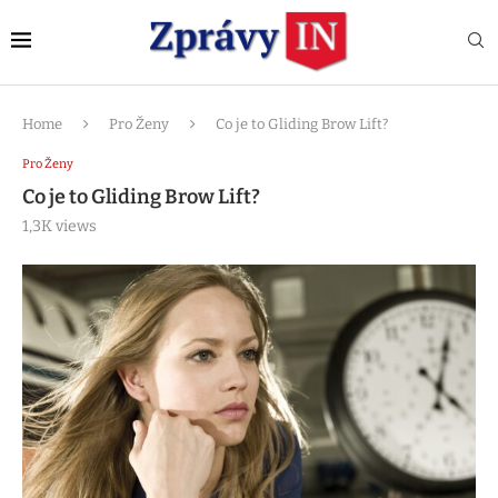
Home
Pro Ženy
Co je to Gliding Brow Lift?
Pro Ženy
Co je to Gliding Brow Lift?
1,3K
views