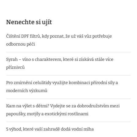
Nenechte si ujít
Čištění DPF filtrů, kdy poznat, že už váš vůz potřebuje
odbornou péči
Syrah – víno s charakterem, které si získává stále více
příznivců
Pro zmírnění celulitidy využijte kombinaci přírodní síly a
moderních výzkumů
Kam na výlet s dětmi? Vydejte se za dobrodružstvím mezi
papoušky, motýly a exotickými rostlinami
5 výhod, které vaší zahradě dodá vodní mlha