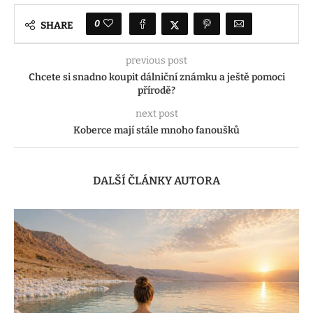
0
SHARE
previous post
Chcete si snadno koupit dálniční známku a ještě pomoci
přírodě?
next post
Koberce mají stále mnoho fanoušků
DALŠÍ ČLÁNKY AUTORA