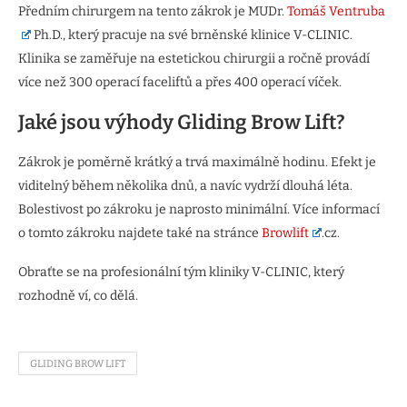
Předním chirurgem na tento zákrok je MUDr.
Tomáš Ventruba
Ph.D., který pracuje na své brněnské klinice V-CLINIC.
Klinika se zaměřuje na estetickou chirurgii a ročně provádí
více než 300 operací faceliftů a přes 400 operací víček.
Jaké jsou výhody Gliding Brow Lift?
Zákrok je poměrně krátký a trvá maximálně hodinu. Efekt je
viditelný během několika dnů, a navíc vydrží dlouhá léta.
Bolestivost po zákroku je naprosto minimální. Více informací
o tomto zákroku najdete také na stránce
Browlift
.cz.
Obraťte se na profesionální tým kliniky V-CLINIC, který
rozhodně ví, co dělá.
GLIDING BROW LIFT