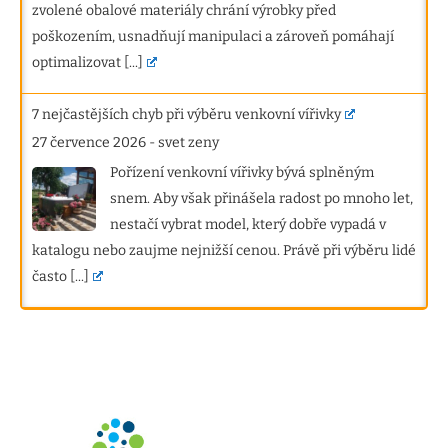
zvolené obalové materiály chrání výrobky před
poškozením, usnadňují manipulaci a zároveň pomáhají
optimalizovat
[...]
7 nejčastějších chyb při výběru venkovní vířivky
27 července 2026
-
svet zeny
Pořízení venkovní vířivky bývá splněným
snem. Aby však přinášela radost po mnoho let,
nestačí vybrat model, který dobře vypadá v
katalogu nebo zaujme nejnižší cenou. Právě při výběru lidé
často
[...]