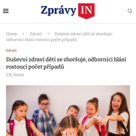
Home
Zdraví
Duševní zdraví dětí se zhoršuje,
odborníci hlásí rostoucí počet případů
Zdraví
Duševní zdraví dětí se zhoršuje, odborníci hlásí
rostoucí počet případů
1,K
views