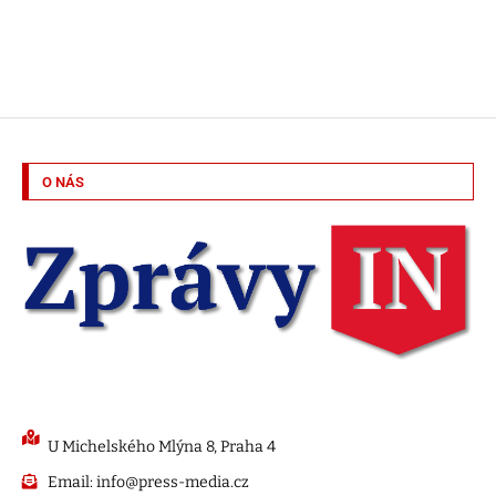
O NÁS
U Michelského Mlýna 8, Praha 4
Email: info@press-media.cz