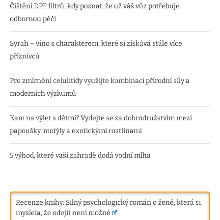
Čištění DPF filtrů, kdy poznat, že už váš vůz potřebuje
odbornou péči
Syrah – víno s charakterem, které si získává stále více
příznivců
Pro zmírnění celulitidy využijte kombinaci přírodní síly a
moderních výzkumů
Kam na výlet s dětmi? Vydejte se za dobrodružstvím mezi
papoušky, motýly a exotickými rostlinami
5 výhod, které vaší zahradě dodá vodní mlha
Recenze knihy: Silný psychologický román o ženě, která si
myslela, že odejít není možné