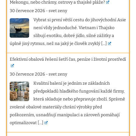
Mekongu, nebo chrámy, ostrovy a thajské pláže?
30 července 2026
-
svet zeny
Vybrat si první větší cestu do jihovýchodní Asie
není vždy jednoduché. Vietnam i Thajsko
slibují exotiku, dobré jídlo, silné zážitky a
úplně jiný rytmus, než na jaký je člověk zvyklý
[...]
Efektivní obalová řešení šetří čas, peníze i životní prostředí
30 července 2026
-
svet zeny
Kvalitní balení je jedním ze základních
předpokladů hladkého fungování každé firmy,
která skladuje nebo přepravuje zboží. Správně
zvolené obalové materiály chrání výrobky před
poškozením, usnadňují manipulaci a zároveň pomáhají
optimalizovat
[...]