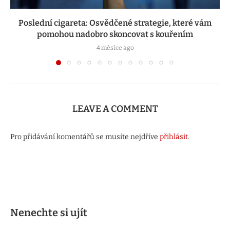
Poslední cigareta: Osvědčené strategie, které vám
pomohou nadobro skoncovat s kouřením
4 měsíce ago
LEAVE A COMMENT
Pro přidávání komentářů se musíte nejdříve
přihlásit
.
Nenechte si ujít