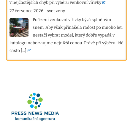
7 nejčastějších chyb při výběru venkovní vířivky
27 července 2026
-
svet zeny
Pořízení venkovní vířivky bývá splněným
snem. Aby však přinášela radost po mnoho let,
nestačí vybrat model, který dobře vypadá v
katalogu nebo zaujme nejnižší cenou. Právě při výběru lidé
často
[...]