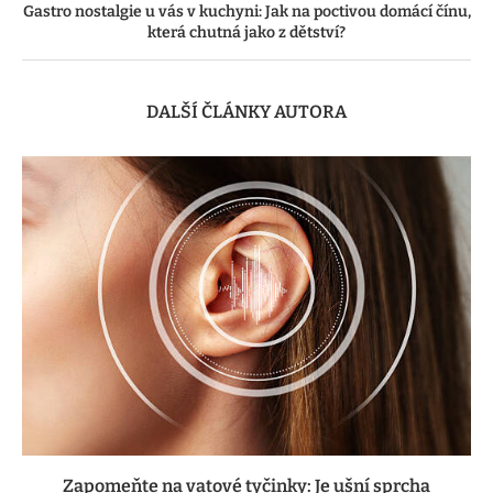
Gastro nostalgie u vás v kuchyni: Jak na poctivou domácí čínu,
která chutná jako z dětství?
DALŠÍ ČLÁNKY AUTORA
Zapomeňte na vatové tyčinky: Je ušní sprcha