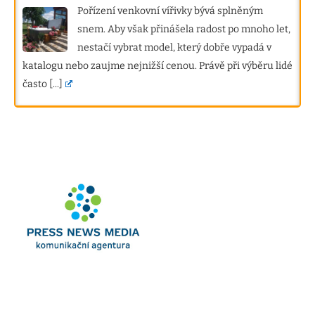
Pořízení venkovní vířivky bývá splněným
snem. Aby však přinášela radost po mnoho let,
nestačí vybrat model, který dobře vypadá v
katalogu nebo zaujme nejnižší cenou. Právě při výběru lidé
často
[...]