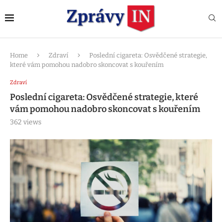
Home
Zdraví
Poslední cigareta: Osvědčené strategie,
které vám pomohou nadobro skoncovat s kouřením
Zdraví
Poslední cigareta: Osvědčené strategie, které
vám pomohou nadobro skoncovat s kouřením
362
views