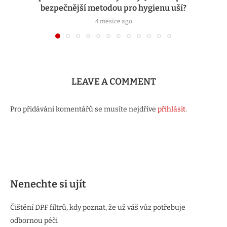
bezpečnější metodou pro hygienu uší?
4 měsíce ago
LEAVE A COMMENT
Pro přidávání komentářů se musíte nejdříve
přihlásit
.
Nenechte si ujít
Čištění DPF filtrů, kdy poznat, že už váš vůz potřebuje
odbornou péči