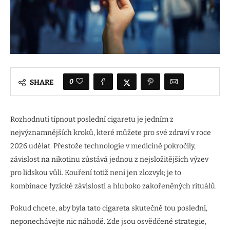
0
SHARE
Rozhodnutí típnout poslední cigaretu je jedním z
nejvýznamnějších kroků, které můžete pro své zdraví v roce
2026 udělat. Přestože technologie v medicíně pokročily,
závislost na nikotinu zůstává jednou z nejsložitějších výzev
pro lidskou vůli. Kouření totiž není jen zlozvyk; je to
kombinace fyzické závislosti a hluboko zakořeněných rituálů.
Pokud chcete, aby byla tato cigareta skutečně tou poslední,
neponechávejte nic náhodě. Zde jsou osvědčené strategie,