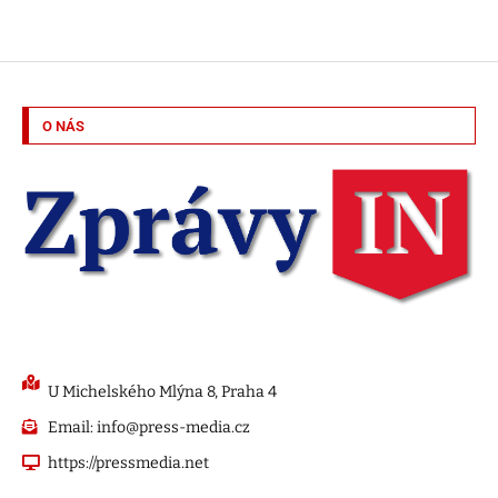
O NÁS
U Michelského Mlýna 8, Praha 4
Email: info@press-media.cz
https://pressmedia.net