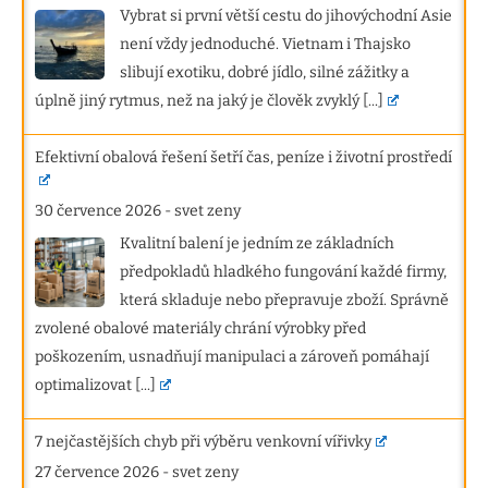
Vybrat si první větší cestu do jihovýchodní Asie
není vždy jednoduché. Vietnam i Thajsko
slibují exotiku, dobré jídlo, silné zážitky a
úplně jiný rytmus, než na jaký je člověk zvyklý
[...]
Efektivní obalová řešení šetří čas, peníze i životní prostředí
30 července 2026
-
svet zeny
Kvalitní balení je jedním ze základních
předpokladů hladkého fungování každé firmy,
která skladuje nebo přepravuje zboží. Správně
zvolené obalové materiály chrání výrobky před
poškozením, usnadňují manipulaci a zároveň pomáhají
optimalizovat
[...]
7 nejčastějších chyb při výběru venkovní vířivky
27 července 2026
-
svet zeny