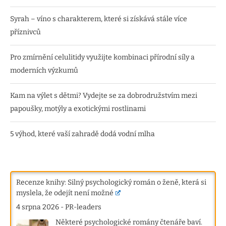
Syrah – víno s charakterem, které si získává stále více
příznivců
Pro zmírnění celulitidy využijte kombinaci přírodní síly a
moderních výzkumů
Kam na výlet s dětmi? Vydejte se za dobrodružstvím mezi
papoušky, motýly a exotickými rostlinami
5 výhod, které vaší zahradě dodá vodní mlha
Recenze knihy: Silný psychologický román o ženě, která si
myslela, že odejít není možné
4 srpna 2026
-
PR-leaders
Některé psychologické romány čtenáře baví.