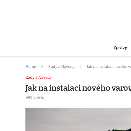
Zprávy
Home
Rady a Návody
Jak na instalaci nového
Rady a Návody
Jak na instalaci nového var
993
views