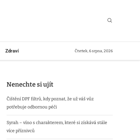
Zdraví
Čtvrtek, 6 srpna, 2026
Nenechte si ujít
Čištění DPF filtrů, kdy poznat, že už váš vůz
potřebuje odbornou péči
Syrah – víno s charakterem, které si získává stále
více příznivců