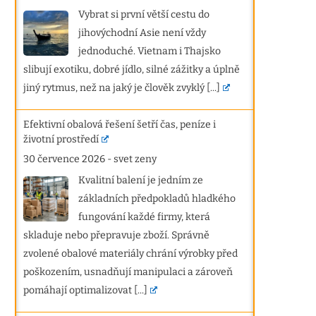
Vybrat si první větší cestu do
jihovýchodní Asie není vždy
jednoduché. Vietnam i Thajsko
slibují exotiku, dobré jídlo, silné zážitky a úplně
jiný rytmus, než na jaký je člověk zvyklý
[...]
Efektivní obalová řešení šetří čas, peníze i
životní prostředí
30 července 2026
-
svet zeny
Kvalitní balení je jedním ze
základních předpokladů hladkého
fungování každé firmy, která
skladuje nebo přepravuje zboží. Správně
zvolené obalové materiály chrání výrobky před
poškozením, usnadňují manipulaci a zároveň
pomáhají optimalizovat
[...]