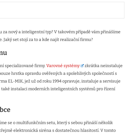
za nový a inteligentní typ? V takovém případě vám přinášíme
Jaký set stojí za to a kde najít realizační firmu?
rmu
ní specializované firmy.
Varovné systémy
zkrátka neinstaluje
 pouze hrstka opravdu ověřených a spolehlivých společností s
ma EL-MIK, jež už od roku 1994 opravuje, instaluje a servisuje
e také instalaci moderních inteligentních systémů pro řízení
obce
víme se o multifunkčním setu, který s sebou přináší několik
ejmě elektronická siréna s dostatečnou hlasitostí. V tomto