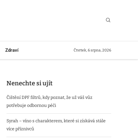
Zdraví
Čtvrtek, 6 srpna, 2026
Nenechte si ujít
Čištění DPF filtrů, kdy poznat, že už váš vůz
potřebuje odbornou péči
Syrah – víno s charakterem, které si získává stále
více příznivců