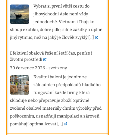
Vybrat si první větší cestu do
jihovýchodní Asie není vždy
jednoduché. Vietnam i Thajsko
slibují exotiku, dobré jídlo, silné zážitky a úplně
jiný rytmus, než na jaký je člověk zvyklý
[...]
Efektivní obalová řešení šetří čas, peníze i
životní prostředí
30 července 2026
-
svet zeny
Kvalitní balení je jedním ze
základních předpokladů hladkého
fungování každé firmy, která
skladuje nebo přepravuje zboží. Správně
zvolené obalové materiály chrání výrobky před
poškozením, usnadňují manipulaci a zároveň
pomáhají optimalizovat
[...]