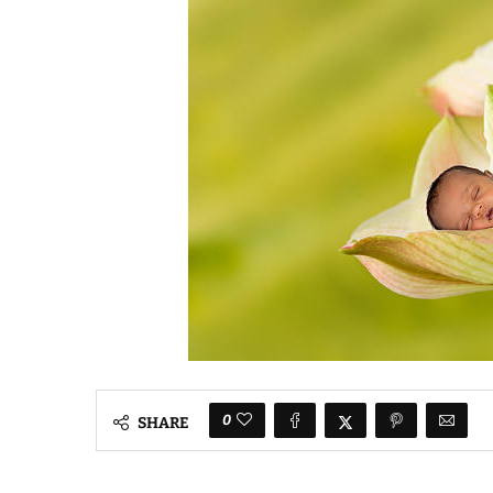
0
SHARE