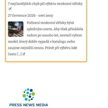
7 nejčastějších chyb při výběru venkovní vířivky
27 července 2026
-
svet zeny
Pořízení venkovní vířivky bývá
splněným snem. Aby však přinášela
radost po mnoho let, nestačí vybrat
model, který dobře vypadá v katalogu nebo
zaujme nejnižší cenou. Právě při výběru lidé
často
[...]