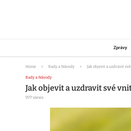
Zprávy
Home
Rady a Návody
Jak objevit a uzdravit své
Rady a Návody
Jak objevit a uzdravit své vni
977
views