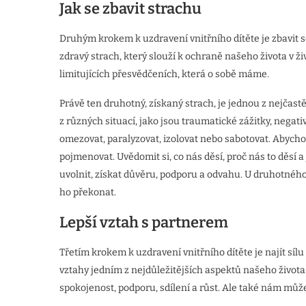
Jak se zbavit strachu
Druhým krokem k uzdravení vnitřního dítěte je zbavit se
zdravý strach, který slouží k ochraně našeho života v ž
limitujících přesvědčeních, která o sobě máme.
Právě ten druhotný, získaný strach, je jednou z nejčastě
z různých situací, jako jsou traumatické zážitky, negativ
omezovat, paralyzovat, izolovat nebo sabotovat. Abycho
pojmenovat. Uvědomit si, co nás děsí, proč nás to děsí a j
uvolnit, získat důvěru, podporu a odvahu. U druhotného 
ho překonat.
Lepší vztah s partnerem
Třetím krokem k uzdravení vnitřního dítěte je najít sílu
vztahy jedním z nejdůležitějších aspektů našeho života
spokojenost, podporu, sdílení a růst. Ale také nám může 