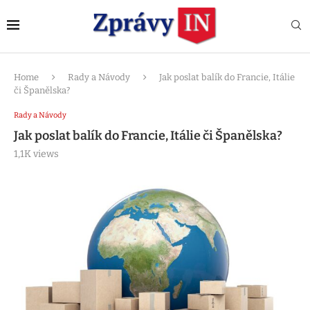
Home
Rady a Návody
Jak poslat balík do Francie, Itálie
či Španělska?
Rady a Návody
Jak poslat balík do Francie, Itálie či Španělska?
1,1K
views