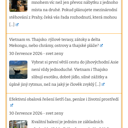
mnohem víc než jen převoz nábytku z jednoho
místa na druhé. Pokud plánujete mezinárodní
stěhování z Prahy, čeká vás řada rozhodnutí, která mohou
[...]
Vietnam vs. Thajsko: rýžové terasy, zátoky a delta
Mekongu, nebo chrámy, ostrovy a thajské pláže?
30 července 2026
-
svet zeny
Vybrat si první větší cestu do jihovýchodní Asie
není vždy jednoduché. Vietnam i Thajsko
slibují exotiku, dobré jídlo, silné zážitky a
úplně jiný rytmus, než na jaký je člověk zvyklý
[...]
Efektivní obalová řešení šetří čas, peníze i životní prostředí
30 července 2026
-
svet zeny
Kvalitní balení je jedním ze základních