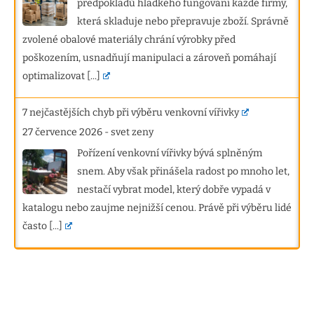
předpokladů hladkého fungování každé firmy,
která skladuje nebo přepravuje zboží. Správně
zvolené obalové materiály chrání výrobky před
poškozením, usnadňují manipulaci a zároveň pomáhají
optimalizovat
[...]
7 nejčastějších chyb při výběru venkovní vířivky
27 července 2026
-
svet zeny
Pořízení venkovní vířivky bývá splněným
snem. Aby však přinášela radost po mnoho let,
nestačí vybrat model, který dobře vypadá v
katalogu nebo zaujme nejnižší cenou. Právě při výběru lidé
často
[...]