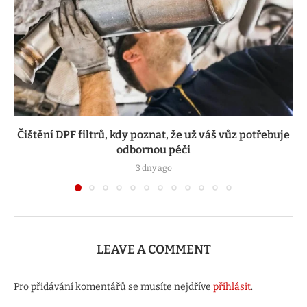
Čištění DPF filtrů, kdy poznat, že už váš vůz potřebuje
odbornou péči
3 dny ago
LEAVE A COMMENT
Pro přidávání komentářů se musíte nejdříve
přihlásit
.