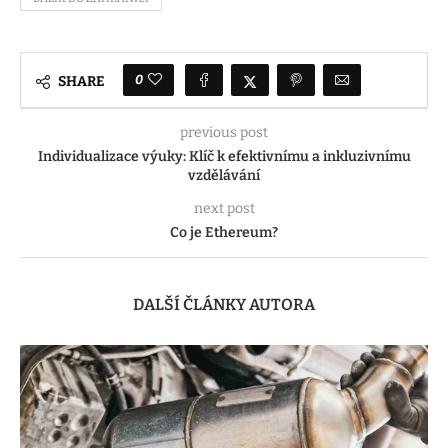
0
SHARE
previous post
Individualizace výuky: Klíč k efektivnímu a inkluzivnímu
vzdělávání
next post
Co je Ethereum?
DALŠÍ ČLÁNKY AUTORA