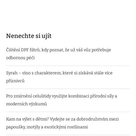
Nenechte si ujít
Čištění DPF filtrů, kdy poznat, že už váš vůz potřebuje
odbornou péči
Syrah – víno s charakterem, které si získává stále více
příznivců
Pro zmírnění celulitidy využijte kombinaci přírodní síly a
moderních výzkumů
Kam na výlet s dětmi? Vydejte se za dobrodružstvím mezi
papoušky, motýly a exotickými rostlinami