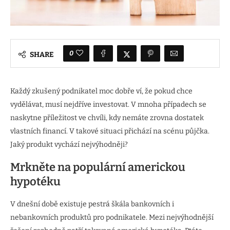
0
SHARE
Každý zkušený podnikatel moc dobře ví, že pokud chce
vydělávat, musí nejdříve investovat. V mnoha případech se
naskytne příležitost ve chvíli, kdy nemáte zrovna dostatek
vlastních financí. V takové situaci přichází na scénu půjčka.
Jaký produkt vychází nejvýhodněji?
Mrkněte na populární americkou
hypotéku
V dnešní době existuje pestrá škála bankovních i
nebankovních produktů pro podnikatele. Mezi nejvýhodnější