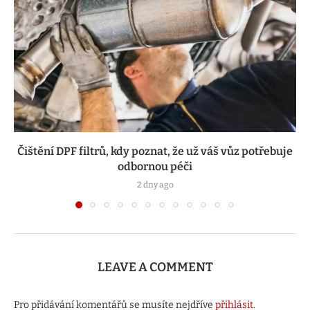
Čištění DPF filtrů, kdy poznat, že už váš vůz potřebuje
odbornou péči
2 dny ago
LEAVE A COMMENT
Pro přidávání komentářů se musíte nejdříve
přihlásit
.