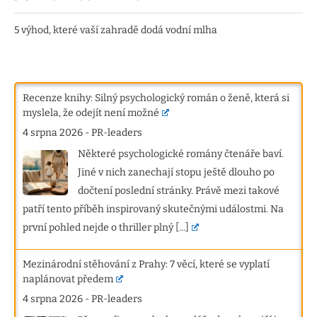
5 výhod, které vaší zahradě dodá vodní mlha
Recenze knihy: Silný psychologický román o ženě, která si
myslela, že odejít není možné
4 srpna 2026
-
PR-leaders
Některé psychologické romány čtenáře baví.
Jiné v nich zanechají stopu ještě dlouho po
dočtení poslední stránky. Právě mezi takové
patří tento příběh inspirovaný skutečnými událostmi. Na
první pohled nejde o thriller plný
[...]
Mezinárodní stěhování z Prahy: 7 věcí, které se vyplatí
naplánovat předem
4 srpna 2026
-
PR-leaders