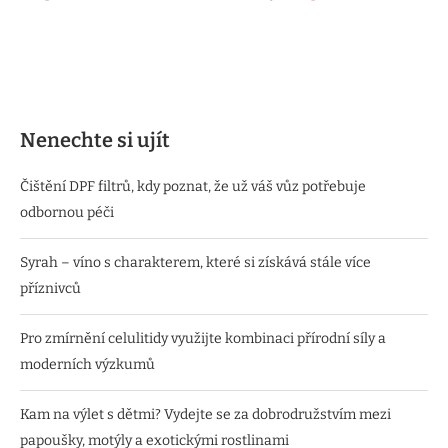
Nenechte si ujít
Čištění DPF filtrů, kdy poznat, že už váš vůz potřebuje
odbornou péči
Syrah – víno s charakterem, které si získává stále více
příznivců
Pro zmírnění celulitidy využijte kombinaci přírodní síly a
moderních výzkumů
Kam na výlet s dětmi? Vydejte se za dobrodružstvím mezi
papoušky, motýly a exotickými rostlinami