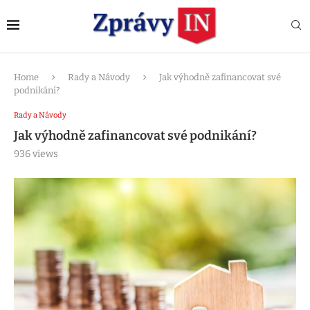
Home
Rady a Návody
Jak výhodně zafinancovat své
podnikání?
Rady a Návody
Jak výhodně zafinancovat své podnikání?
936
views