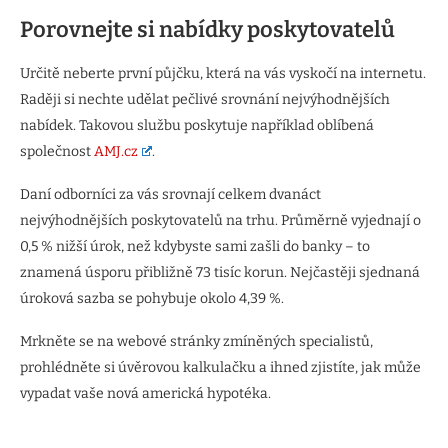
Porovnejte si nabídky poskytovatelů
Určitě neberte první půjčku, která na vás vyskočí na internetu.
Raději si nechte udělat pečlivé srovnání nejvýhodnějších
nabídek. Takovou službu poskytuje například oblíbená
společnost
AMJ.cz
.
Daní odborníci za vás srovnají celkem dvanáct
nejvýhodnějších poskytovatelů na trhu. Průměrně vyjednají o
0,5 % nižší úrok, než kdybyste sami zašli do banky – to
znamená úsporu přibližně 73 tisíc korun. Nejčastěji sjednaná
úroková sazba se pohybuje okolo 4,39 %.
Mrkněte se na webové stránky zmíněných specialistů,
prohlédněte si úvěrovou kalkulačku a ihned zjistíte, jak může
vypadat vaše nová americká hypotéka.