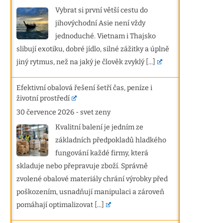
Vybrat si první větší cestu do
jihovýchodní Asie není vždy
jednoduché. Vietnam i Thajsko
slibují exotiku, dobré jídlo, silné zážitky a úplně
jiný rytmus, než na jaký je člověk zvyklý
[...]
Efektivní obalová řešení šetří čas, peníze i
životní prostředí
30 července 2026
-
svet zeny
Kvalitní balení je jedním ze
základních předpokladů hladkého
fungování každé firmy, která
skladuje nebo přepravuje zboží. Správně
zvolené obalové materiály chrání výrobky před
poškozením, usnadňují manipulaci a zároveň
pomáhají optimalizovat
[...]