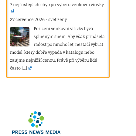
7 nejčastějších chyb při výběru venkovní vířivky
27 července 2026
-
svet zeny
Pořízení venkovní vířivky bývá
splněným snem. Aby však přinášela
radost po mnoho let, nestačí vybrat
model, který dobře vypadá v katalogu nebo
zaujme nejnižší cenou. Právě při výběru lidé
často
[...]