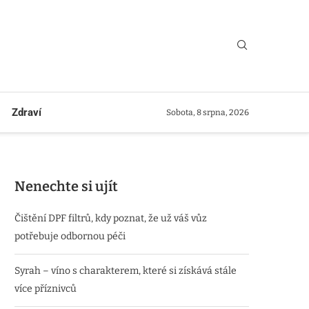
Zdraví
Sobota, 8 srpna, 2026
Nenechte si ujít
Čištění DPF filtrů, kdy poznat, že už váš vůz
potřebuje odbornou péči
Syrah – víno s charakterem, které si získává stále
více příznivců