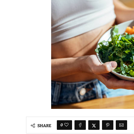
0
SHARE