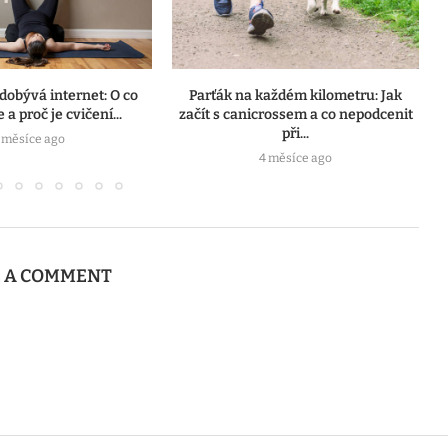
 dobývá internet: O co
Parťák na každém kilometru: Jak
 a proč je cvičení...
začít s canicrossem a co nepodcenit
při...
 měsíce ago
4 měsíce ago
E A COMMENT