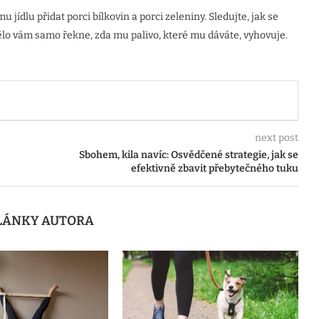
jídlu přidat porci bílkovin a porci zeleniny. Sledujte, jak se
tělo vám samo řekne, zda mu palivo, které mu dáváte, vyhovuje.
next post
Sbohem, kila navíc: Osvědčené strategie, jak se
efektivně zbavit přebytečného tuku
ČLÁNKY AUTORA