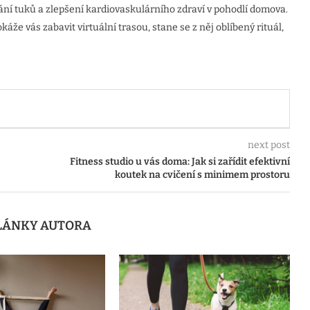
ání tuků a zlepšení kardiovaskulárního zdraví v pohodlí domova.
káže vás zabavit virtuální trasou, stane se z něj oblíbený rituál,
next post
Fitness studio u vás doma: Jak si zařídit efektivní
koutek na cvičení s minimem prostoru
ČLÁNKY AUTORA