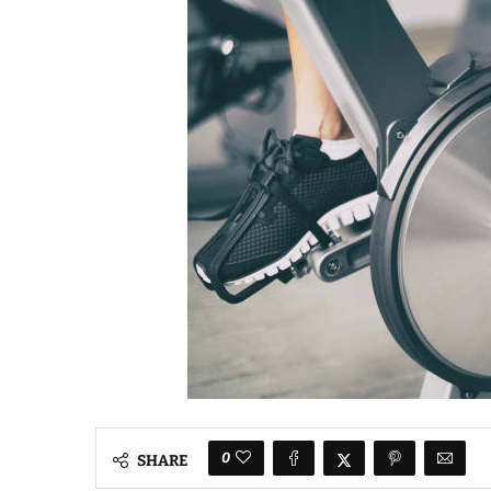
0
SHARE