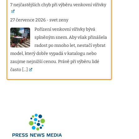
7 nejčastějších chyb při výběru venkovní vířivky
27 července 2026
-
svet zeny
Pořízení venkovní vířivky bývá
splněným snem. Aby však přinášela
radost po mnoho let, nestačí vybrat
model, který dobře vypadá v katalogu nebo
zaujme nejnižší cenou. Právě při výběru lidé
často
[...]