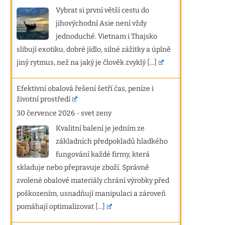
Vybrat si první větší cestu do
jihovýchodní Asie není vždy
jednoduché. Vietnam i Thajsko
slibují exotiku, dobré jídlo, silné zážitky a úplně
jiný rytmus, než na jaký je člověk zvyklý
[...]
Efektivní obalová řešení šetří čas, peníze i
životní prostředí
30 července 2026
-
svet zeny
Kvalitní balení je jedním ze
základních předpokladů hladkého
fungování každé firmy, která
skladuje nebo přepravuje zboží. Správně
zvolené obalové materiály chrání výrobky před
poškozením, usnadňují manipulaci a zároveň
pomáhají optimalizovat
[...]