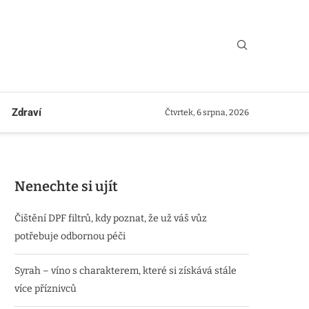
Zdraví
Čtvrtek, 6 srpna, 2026
Nenechte si ujít
Čištění DPF filtrů, kdy poznat, že už váš vůz
potřebuje odbornou péči
Syrah – víno s charakterem, které si získává stále
více příznivců