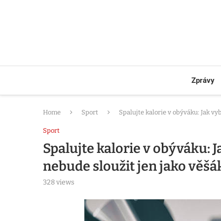
Zprávy
Home
Sport
Spalujte kalorie v obýváku: Jak vy
Sport
Spalujte kalorie v obýváku: J
nebude sloužit jen jako věšá
328
views