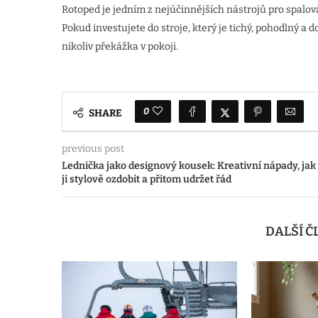
Rotoped je jedním z nejúčinnějších nástrojů pro spalov
Pokud investujete do stroje, který je tichý, pohodlný a do
nikoliv překážka v pokoji.
0
SHARE
previous post
Lednička jako designový kousek: Kreativní nápady, jak
ji stylově ozdobit a přitom udržet řád
DALŠÍ 