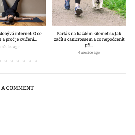
 dobývá internet: O co
Parťák na každém kilometru: Jak
 a proč je cvičení...
začít s canicrossem a co nepodcenit
při...
 měsíce ago
4 měsíce ago
E A COMMENT