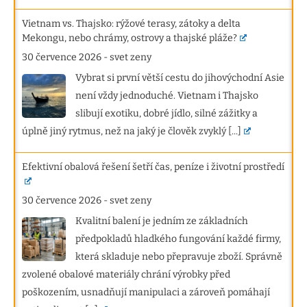
Vietnam vs. Thajsko: rýžové terasy, zátoky a delta
Mekongu, nebo chrámy, ostrovy a thajské pláže?
30 července 2026
-
svet zeny
Vybrat si první větší cestu do jihovýchodní Asie
není vždy jednoduché. Vietnam i Thajsko
slibují exotiku, dobré jídlo, silné zážitky a
úplně jiný rytmus, než na jaký je člověk zvyklý
[...]
Efektivní obalová řešení šetří čas, peníze i životní prostředí
30 července 2026
-
svet zeny
Kvalitní balení je jedním ze základních
předpokladů hladkého fungování každé firmy,
která skladuje nebo přepravuje zboží. Správně
zvolené obalové materiály chrání výrobky před
poškozením, usnadňují manipulaci a zároveň pomáhají