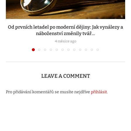
Od prvních letadel po moderní dějiny: Jak vynálezy a
náboženství změnily tvář...
4 měsíce ago
LEAVE A COMMENT
Pro přidávání komentářů se musíte nejdříve
přihlásit
.