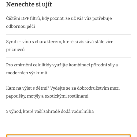
Nenechte si ujít
Čištění DPF filtrů, kdy poznat, že už váš vůz potřebuje
odbornou péči
Syrah – víno s charakterem, které si získává stále více
příznivců
Pro zmírnění celulitidy využijte kombinaci přírodní síly a
moderních výzkumů
Kam na výlet s dětmi? Vydejte se za dobrodružstvím mezi
papoušky, motýly a exotickými rostlinami
5 výhod, které vaší zahradě dodá vodní mlha