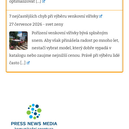
optimalizovat
[...]
7 nejčastějších chyb při výběru venkovní vířivky
27 července 2026
-
svet zeny
Pořízení venkovní vířivky bývá splněným
snem. Aby však přinášela radost po mnoho let,
nestačí vybrat model, který dobře vypadá v
katalogu nebo zaujme nejnižší cenou. Právě při výběru lidé
často
[...]