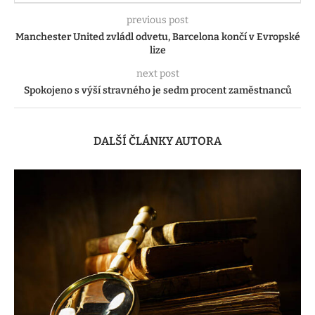
previous post
Manchester United zvládl odvetu, Barcelona končí v Evropské
lize
next post
Spokojeno s výší stravného je sedm procent zaměstnanců
DALŠÍ ČLÁNKY AUTORA