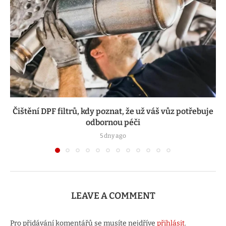
Čištění DPF filtrů, kdy poznat, že už váš vůz potřebuje
odbornou péči
5 dny ago
LEAVE A COMMENT
Pro přidávání komentářů se musíte nejdříve
přihlásit
.