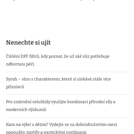
Nenechte si ujít
Čištění DPF filtrů, kdy poznat, že už váš vůz potřebuje
odbornou péči
Syrah – víno s charakterem, které si získává stále více
příznivců
Pro zmírnění celulitidy využijte kombinaci přírodní síly a
moderních výzkumů
Kam na výlet s dětmi? Vydejte se za dobrodružstvím mezi
papoušky, motýly a exotickými rostlinami