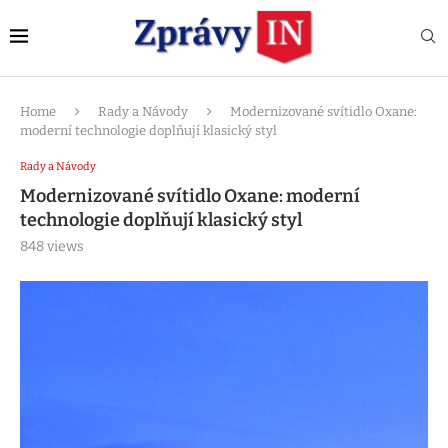
Home
Rady a Návody
Modernizované svítidlo Oxane:
moderní technologie doplňují klasický styl
Rady a Návody
Modernizované svítidlo Oxane: moderní
technologie doplňují klasický styl
848
views