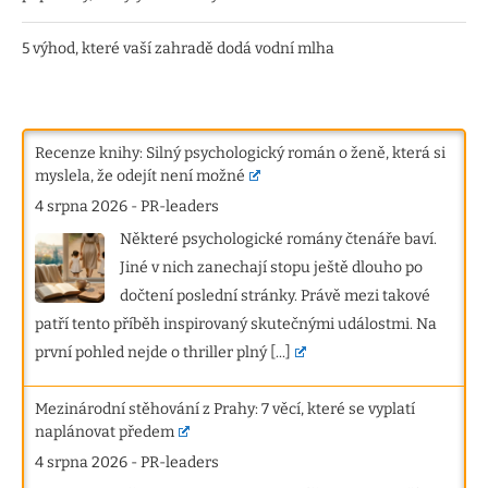
5 výhod, které vaší zahradě dodá vodní mlha
Recenze knihy: Silný psychologický román o ženě, která si
myslela, že odejít není možné
4 srpna 2026
-
PR-leaders
Některé psychologické romány čtenáře baví.
Jiné v nich zanechají stopu ještě dlouho po
dočtení poslední stránky. Právě mezi takové
patří tento příběh inspirovaný skutečnými událostmi. Na
první pohled nejde o thriller plný
[...]
Mezinárodní stěhování z Prahy: 7 věcí, které se vyplatí
naplánovat předem
4 srpna 2026
-
PR-leaders