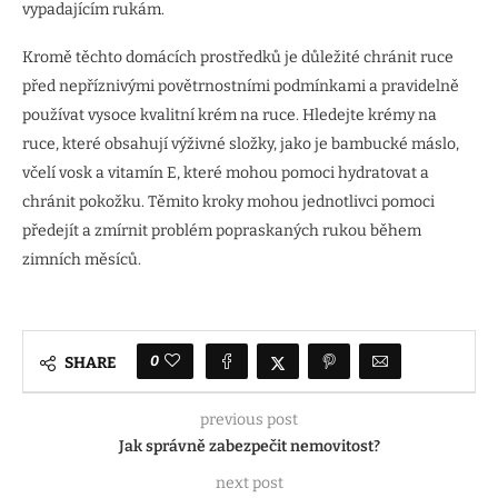
vypadajícím rukám.
Kromě těchto domácích prostředků je důležité chránit ruce
před nepříznivými povětrnostními podmínkami a pravidelně
používat vysoce kvalitní krém na ruce. Hledejte krémy na
ruce, které obsahují výživné složky, jako je bambucké máslo,
včelí vosk a vitamín E, které mohou pomoci hydratovat a
chránit pokožku. Těmito kroky mohou jednotlivci pomoci
předejít a zmírnit problém popraskaných rukou během
zimních měsíců.
0
SHARE
previous post
Jak správně zabezpečit nemovitost?
next post