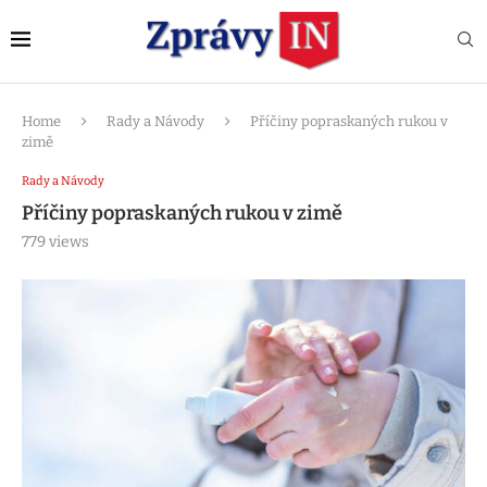
Home
Rady a Návody
Příčiny popraskaných rukou v
zimě
Rady a Návody
Příčiny popraskaných rukou v zimě
779
views