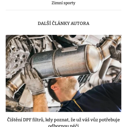
Zimní sporty
DALŠÍ ČLÁNKY AUTORA
Čištění DPF filtrů, kdy poznat, že už váš vůz potřebuje
odbornou péči