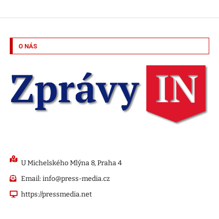
O NÁS
U Michelského Mlýna 8, Praha 4
Email: info@press-media.cz
https://pressmedia.net