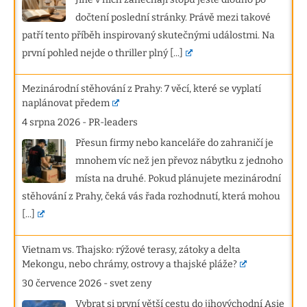
dočtení poslední stránky. Právě mezi takové
patří tento příběh inspirovaný skutečnými událostmi. Na
první pohled nejde o thriller plný
[...]
Mezinárodní stěhování z Prahy: 7 věcí, které se vyplatí
naplánovat předem
4 srpna 2026
-
PR-leaders
Přesun firmy nebo kanceláře do zahraničí je
mnohem víc než jen převoz nábytku z jednoho
místa na druhé. Pokud plánujete mezinárodní
stěhování z Prahy, čeká vás řada rozhodnutí, která mohou
[...]
Vietnam vs. Thajsko: rýžové terasy, zátoky a delta
Mekongu, nebo chrámy, ostrovy a thajské pláže?
30 července 2026
-
svet zeny
Vybrat si první větší cestu do jihovýchodní Asie