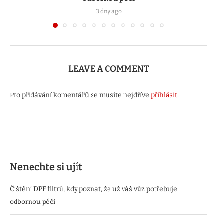
3 dny ago
LEAVE A COMMENT
Pro přidávání komentářů se musíte nejdříve
přihlásit
.
Nenechte si ujít
Čištění DPF filtrů, kdy poznat, že už váš vůz potřebuje
odbornou péči