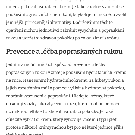
ihned aplikovat hydratační krém. Je také vhodné vyhnout se
používání agresivních chemikálií, kdykoli je to možné, a zvolit
jemnější, přirozenější alternativy. Dodržováním těchto
opatření mohou jednotlivci zabránit vysychání a popraskání
rukou a udržet si zdravou pokožku po celou zimní sezónu.
Prevence a léčba popraskaných rukou
Jedním z nejúčinnějších způsobů prevence a léčby
popraskaných rukou v zimě je používání hydratačních krémů
na ruce. Nanesením hydratačního krému na hřbety rukou a
jejich rozetřením může pomoci vyživit a hydratovat pokožku,
zabránit vysoušení a popraskání. Hledejte krémy, které
obsahují složky jako glycerin a urea, které mohou pomoci
uzamknout vlhkost a zlepšit hydrataci pokožky. Je také
důležité vybrat si krém, který vyhovuje vašemu typu pleti,
protože některé krémy mohou být pro některé jedince příliš