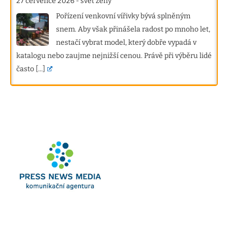
27 července 2026
-
svet zeny
Pořízení venkovní vířivky bývá splněným
snem. Aby však přinášela radost po mnoho let,
nestačí vybrat model, který dobře vypadá v
katalogu nebo zaujme nejnižší cenou. Právě při výběru lidé
často
[...]