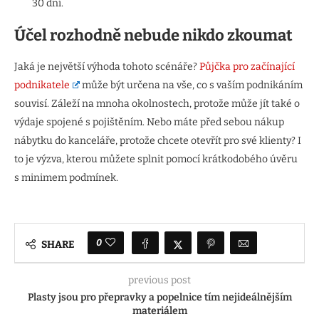
30 dní.
Účel rozhodně nebude nikdo zkoumat
Jaká je největší výhoda tohoto scénáře?
Půjčka pro začínající
podnikatele
může být určena na vše, co s vaším podnikáním
souvisí. Záleží na mnoha okolnostech, protože může jít také o
výdaje spojené s pojištěním. Nebo máte před sebou nákup
nábytku do kanceláře, protože chcete otevřít pro své klienty? I
to je výzva, kterou můžete splnit pomocí krátkodobého úvěru
s minimem podmínek.
0
SHARE
previous post
Plasty jsou pro přepravky a popelnice tím nejideálnějším
materiálem