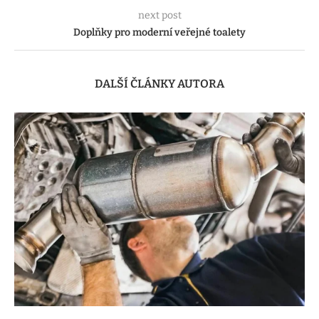
next post
Doplňky pro moderní veřejné toalety
DALŠÍ ČLÁNKY AUTORA