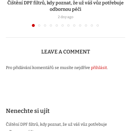
Čištění DPF filtrů, kdy poznat, že už váš vůz potřebuje
odbornou péči
2 dny ago
LEAVE A COMMENT
Pro přidávání komentářů se musíte nejdříve
přihlásit
.
Nenechte si ujít
Čištění DPF filtrů, kdy poznat, že už váš vůz potřebuje