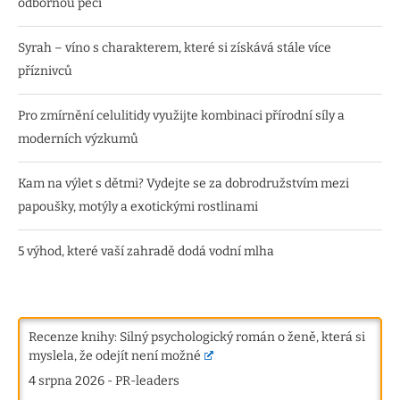
odbornou péči
Syrah – víno s charakterem, které si získává stále více
příznivců
Pro zmírnění celulitidy využijte kombinaci přírodní síly a
moderních výzkumů
Kam na výlet s dětmi? Vydejte se za dobrodružstvím mezi
papoušky, motýly a exotickými rostlinami
5 výhod, které vaší zahradě dodá vodní mlha
Recenze knihy: Silný psychologický román o ženě, která si
myslela, že odejít není možné
4 srpna 2026
-
PR-leaders