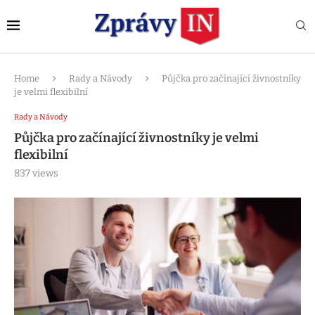
Home
Rady a Návody
Půjčka pro začínající živnostníky
je velmi flexibilní
Rady a Návody
Půjčka pro začínající živnostníky je velmi
flexibilní
837
views