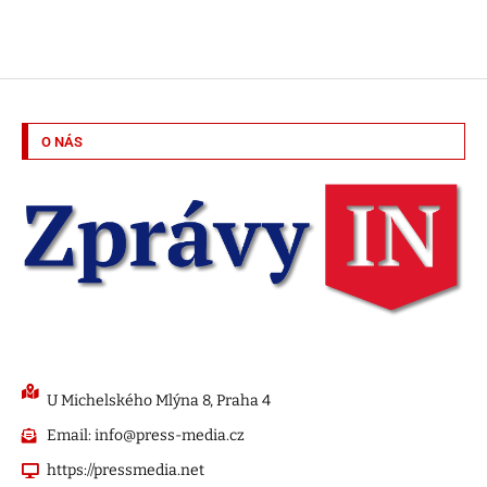
O NÁS
U Michelského Mlýna 8, Praha 4
Email: info@press-media.cz
https://pressmedia.net