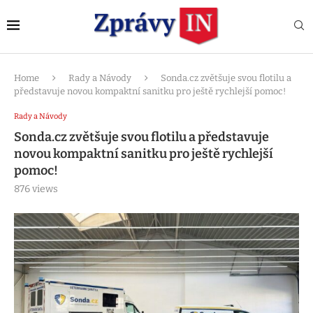
Home
Rady a Návody
Sonda.cz zvětšuje svou flotilu a
představuje novou kompaktní sanitku pro ještě rychlejší pomoc!
Rady a Návody
Sonda.cz zvětšuje svou flotilu a představuje
novou kompaktní sanitku pro ještě rychlejší
pomoc!
876
views