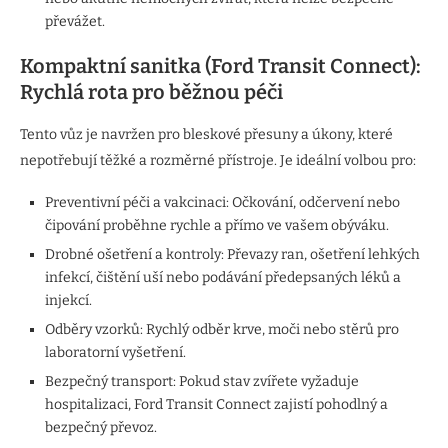
převážet.
Kompaktní sanitka (Ford Transit Connect):
Rychlá rota pro běžnou péči
Tento vůz je navržen pro bleskové přesuny a úkony, které
nepotřebují těžké a rozměrné přístroje. Je ideální volbou pro:
Preventivní péči a vakcinaci: Očkování, odčervení nebo
čipování proběhne rychle a přímo ve vašem obýváku.
Drobné ošetření a kontroly: Převazy ran, ošetření lehkých
infekcí, čištění uší nebo podávání předepsaných léků a
injekcí.
Odběry vzorků: Rychlý odběr krve, moči nebo stěrů pro
laboratorní vyšetření.
Bezpečný transport: Pokud stav zvířete vyžaduje
hospitalizaci, Ford Transit Connect zajistí pohodlný a
bezpečný převoz.