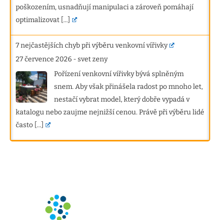
poškozením, usnadňují manipulaci a zároveň pomáhají
optimalizovat
[...]
7 nejčastějších chyb při výběru venkovní vířivky
27 července 2026
-
svet zeny
Pořízení venkovní vířivky bývá splněným
snem. Aby však přinášela radost po mnoho let,
nestačí vybrat model, který dobře vypadá v
katalogu nebo zaujme nejnižší cenou. Právě při výběru lidé
často
[...]