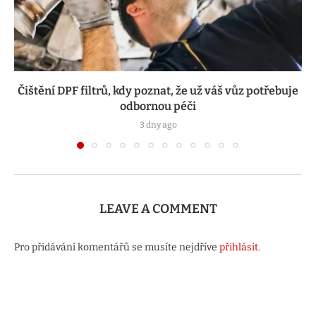
Čištění DPF filtrů, kdy poznat, že už váš vůz potřebuje
odbornou péči
3 dny ago
LEAVE A COMMENT
Pro přidávání komentářů se musíte nejdříve
přihlásit
.