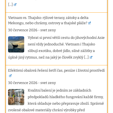
[...]
Vietnam vs. Thajsko: rýžové terasy, zátoky a delta
Mekongu, nebo chrámy, ostrovy a thajské pláže?
30 července 2026
-
svet zeny
Vybrat si první větší cestu do jihovýchodní Asie
není vždy jednoduché. Vietnam i Thajsko
slibují exotiku, dobré jídlo, silné zážitky a
úplně jiný rytmus, než na jaký je člověk zvyklý
[...]
Efektivní obalová řešení šetří čas, peníze i životní prostředí
30 července 2026
-
svet zeny
Kvalitní balení je jedním ze základních
předpokladů hladkého fungování každé firmy,
která skladuje nebo přepravuje zboží. Správně
zvolené obalové materiály chrání výrobky před