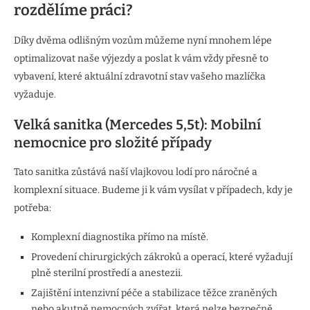
rozdělíme práci?
Díky dvěma odlišným vozům můžeme nyní mnohem lépe
optimalizovat naše výjezdy a poslat k vám vždy přesně to
vybavení, které aktuální zdravotní stav vašeho mazlíčka
vyžaduje.
Velká sanitka (Mercedes 5,5t): Mobilní
nemocnice pro složité případy
Tato sanitka zůstává naší vlajkovou lodí pro náročné a
komplexní situace. Budeme ji k vám vysílat v případech, kdy je
potřeba:
Komplexní diagnostika přímo na místě.
Provedení chirurgických zákroků a operací, které vyžadují
plně sterilní prostředí a anestezii.
Zajištění intenzivní péče a stabilizace těžce zraněných
nebo akutně nemocných zvířat, která nelze bezpečně