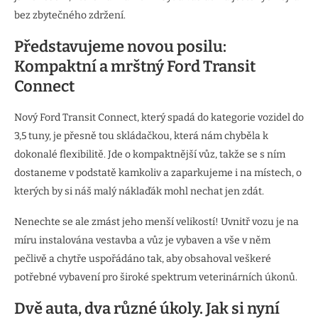
bez zbytečného zdržení.
Představujeme novou posilu:
Kompaktní a mrštný Ford Transit
Connect
Nový Ford Transit Connect, který spadá do kategorie vozidel do
3,5 tuny, je přesně tou skládačkou, která nám chyběla k
dokonalé flexibilitě. Jde o kompaktnější vůz, takže se s ním
dostaneme v podstatě kamkoliv a zaparkujeme i na místech, o
kterých by si náš malý náklaďák mohl nechat jen zdát.
Nenechte se ale zmást jeho menší velikostí! Uvnitř vozu je na
míru instalována vestavba a vůz je vybaven a vše v něm
pečlivě a chytře uspořádáno tak, aby obsahoval veškeré
potřebné vybavení pro široké spektrum veterinárních úkonů.
Dvě auta, dva různé úkoly. Jak si nyní