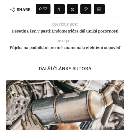
0
SHARE
previous post
Desetina žen v pasti: Endometrióza dál uniká pozornosti
next post
Půjčka na podnikání pro mě znamenala efektivní odpověď
DALŠÍ ČLÁNKY AUTORA