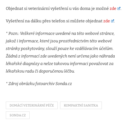
Objednat si veterinární vyšetření u vás doma je možné
zde
.
Vyšetření na dálku přes telefon si můžete objednat
zde
.
* Pozn.: Veškeré informace uvedené na této webové stránce,
jakož i informace, které jsou prostřednictvím této webové
stránky poskytovány, slouží pouze ke vzdělávacím účelům.
Žádná z informací zde uvedených není určena jako náhrada
lékařské diagnózy a nelze takovou informaci považovat za
lékařskou radu či doporučenou léčbu.
* Zdroj obrázku fotoarchiv Sonda.cz
DOMÁCÍ VETERINÁRNÍ PÉČE
KOMPAKTNÍ SANITKA
SONDA.CZ