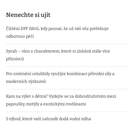
Nenechte si ujít
Čištění DPF filtrů, kdy poznat, že už váš vůz potřebuje
odbornou péči
Syrah – víno s charakterem, které si získává stále více
příznivců
Pro zmírnění celulitidy využijte kombinaci přírodní síly a
moderních výzkumů
Kam na výlet s dětmi? Vydejte se za dobrodružstvím mezi
papoušky, motýly a exotickými rostlinami
5 výhod, které vaší zahradě dodá vodní mlha