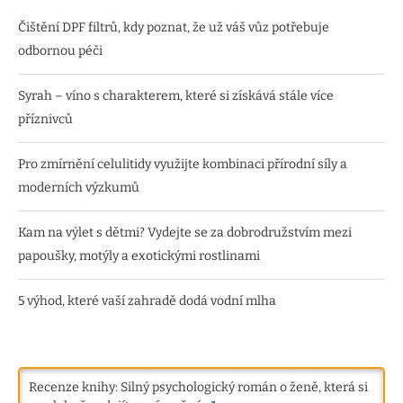
Čištění DPF filtrů, kdy poznat, že už váš vůz potřebuje
odbornou péči
Syrah – víno s charakterem, které si získává stále více
příznivců
Pro zmírnění celulitidy využijte kombinaci přírodní síly a
moderních výzkumů
Kam na výlet s dětmi? Vydejte se za dobrodružstvím mezi
papoušky, motýly a exotickými rostlinami
5 výhod, které vaší zahradě dodá vodní mlha
Recenze knihy: Silný psychologický román o ženě, která si