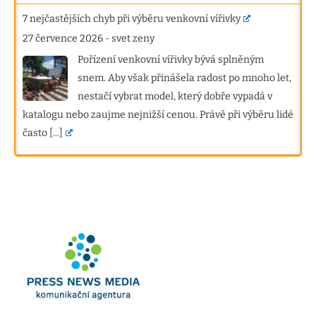
7 nejčastějších chyb při výběru venkovní vířivky
27 července 2026
-
svet zeny
Pořízení venkovní vířivky bývá splněným
snem. Aby však přinášela radost po mnoho let,
nestačí vybrat model, který dobře vypadá v
katalogu nebo zaujme nejnižší cenou. Právě při výběru lidé
často
[...]