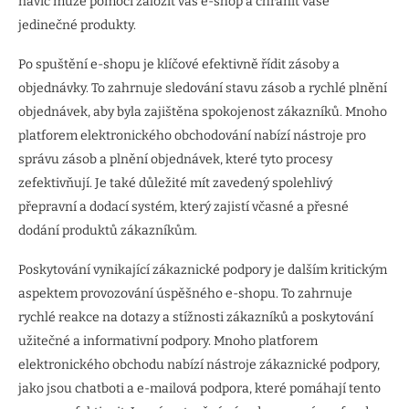
navíc může pomoci založit váš e-shop a chránit vaše
jedinečné produkty.
Po spuštění e-shopu je klíčové efektivně řídit zásoby a
objednávky. To zahrnuje sledování stavu zásob a rychlé plnění
objednávek, aby byla zajištěna spokojenost zákazníků. Mnoho
platforem elektronického obchodování nabízí nástroje pro
správu zásob a plnění objednávek, které tyto procesy
zefektivňují. Je také důležité mít zavedený spolehlivý
přepravní a dodací systém, který zajistí včasné a přesné
dodání produktů zákazníkům.
Poskytování vynikající zákaznické podpory je dalším kritickým
aspektem provozování úspěšného e-shopu. To zahrnuje
rychlé reakce na dotazy a stížnosti zákazníků a poskytování
užitečné a informativní podpory. Mnoho platforem
elektronického obchodu nabízí nástroje zákaznické podpory,
jako jsou chatboti a e-mailová podpora, které pomáhají tento