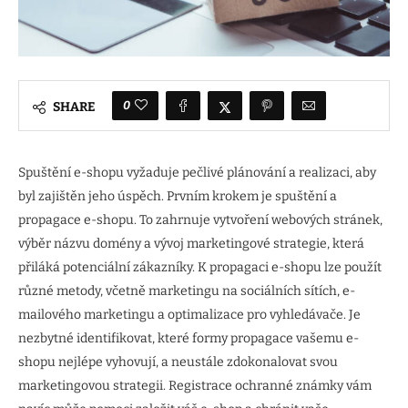
0
SHARE
Spuštění e-shopu vyžaduje pečlivé plánování a realizaci, aby
byl zajištěn jeho úspěch. Prvním krokem je spuštění a
propagace e-shopu. To zahrnuje vytvoření webových stránek,
výběr názvu domény a vývoj marketingové strategie, která
přiláká potenciální zákazníky. K propagaci e-shopu lze použít
různé metody, včetně marketingu na sociálních sítích, e-
mailového marketingu a optimalizace pro vyhledávače. Je
nezbytné identifikovat, které formy propagace vašemu e-
shopu nejlépe vyhovují, a neustále zdokonalovat svou
marketingovou strategii. Registrace ochranné známky vám