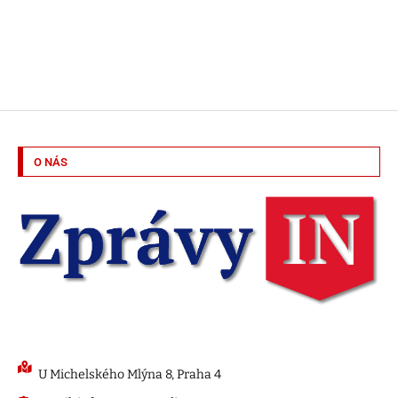
O NÁS
U Michelského Mlýna 8, Praha 4