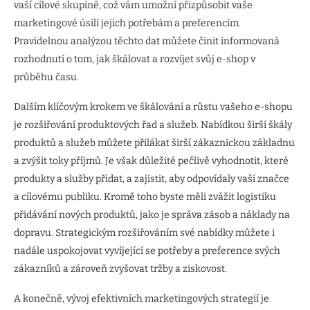
vaší cílové skupině, což vám umožní přizpůsobit vaše
marketingové úsilí jejich potřebám a preferencím.
Pravidelnou analýzou těchto dat můžete činit informovaná
rozhodnutí o tom, jak škálovat a rozvíjet svůj e-shop v
průběhu času.
Dalším klíčovým krokem ve škálování a růstu vašeho e-shopu
je rozšiřování produktových řad a služeb. Nabídkou širší škály
produktů a služeb můžete přilákat širší zákaznickou základnu
a zvýšit toky příjmů. Je však důležité pečlivě vyhodnotit, které
produkty a služby přidat, a zajistit, aby odpovídaly vaší značce
a cílovému publiku. Kromě toho byste měli zvážit logistiku
přidávání nových produktů, jako je správa zásob a náklady na
dopravu. Strategickým rozšiřováním své nabídky můžete i
nadále uspokojovat vyvíjející se potřeby a preference svých
zákazníků a zároveň zvyšovat tržby a ziskovost.
A konečně, vývoj efektivních marketingových strategií je