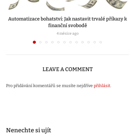
Automatizace bohatství: Jak nastavit trvalé příkazy k
finanční svobodě
4 měsíce ago
LEAVE A COMMENT
Pro přidávání komentářů se musíte nejdříve
přihlásit
.
Nenechte si ujít