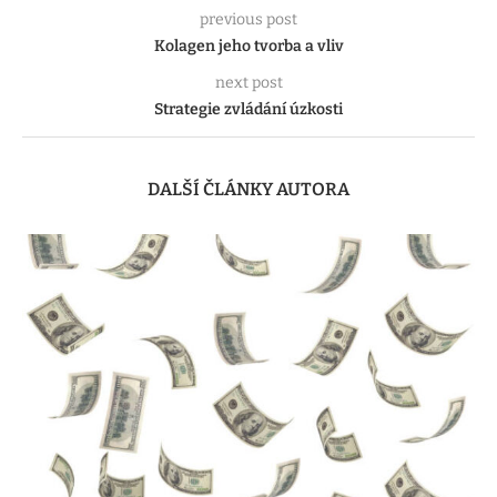
previous post
Kolagen jeho tvorba a vliv
next post
Strategie zvládání úzkosti
DALŠÍ ČLÁNKY AUTORA