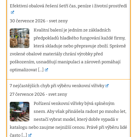
Efektivní obalová řešení šetří čas, peníze i životní prostředí
30 července 2026
-
svet zeny
Kvalitní balení je jedním ze základních
předpokladů hladkého fungování každé firmy,
která skladuje nebo přepravuje zboží. Správně
zvolené obalové materiály chrání výrobky před
poškozením, usnadňují manipulaci a zároveň pomáhají
optimalizovat
[...]
7 nejčastějších chyb při výběru venkovní vířivky
27 července 2026
-
svet zeny
Pořízení venkovní vířivky bývá splněným
snem. Aby však přinášela radost po mnoho let,
nestačí vybrat model, který dobře vypadá v
katalogu nebo zaujme nejnižší cenou. Právě při výběru lidé
často
[...]