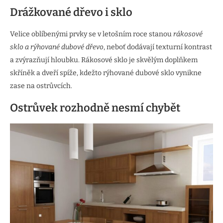
Drážkované dřevo i sklo
Velice oblíbenými prvky se v letošním roce stanou
rákosové
sklo a rýhované dubové dřevo
, neboť dodávají texturní kontrast
a zvýrazňují hloubku. Rákosové sklo je skvělým doplňkem
skříněk a dveří spíže, kdežto rýhované dubové sklo vynikne
zase na ostrůvcích.
Ostrůvek rozhodně nesmí chybět