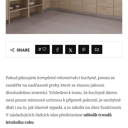
0
SHARE
Pokud plánujete
kompletní rekonstrukci kuchyně
, potom se
zaměřte na nadčasové prvky, které se stanou jakousi
dlouhodobou investicí. Vzhledem k tomu, že kuchyně dávno
není pouze místností určenou k přípravě pokrmů, je nezbytné
dbát i na to, jak vlastně vypadá, a to nikoliv na úkor funkčnosti.
V následujících řádcích vám představíme
několik trendů
letošního roku
.