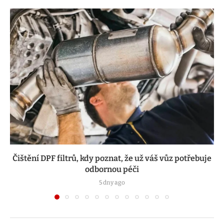
Čištění DPF filtrů, kdy poznat, že už váš vůz potřebuje
odbornou péči
5 dny ago