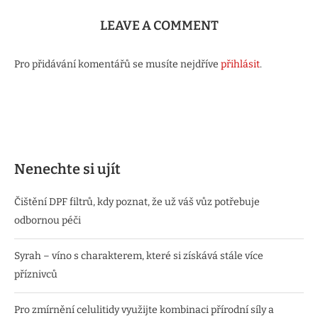
LEAVE A COMMENT
Pro přidávání komentářů se musíte nejdříve
přihlásit
.
Nenechte si ujít
Čištění DPF filtrů, kdy poznat, že už váš vůz potřebuje
odbornou péči
Syrah – víno s charakterem, které si získává stále více
příznivců
Pro zmírnění celulitidy využijte kombinaci přírodní síly a