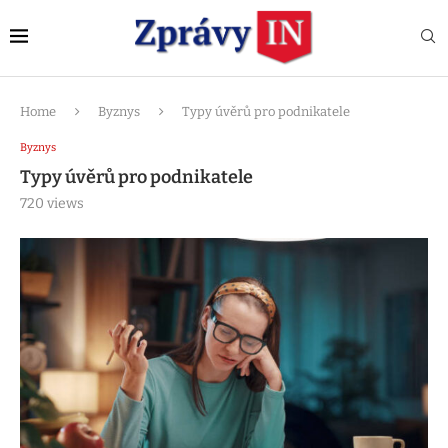
Home
Byznys
Typy úvěrů pro podnikatele
Byznys
Typy úvěrů pro podnikatele
720
views