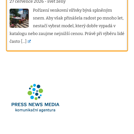
27 července 2026
-
svet zeny
Pořízení venkovní vířivky bývá splněným
snem. Aby však přinášela radost po mnoho let,
nestačí vybrat model, který dobře vypadá v
katalogu nebo zaujme nejnižší cenou. Právě při výběru lidé
často
[...]