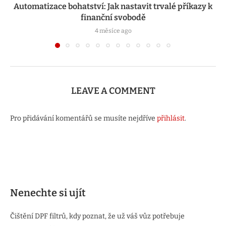
Automatizace bohatství: Jak nastavit trvalé příkazy k
finanční svobodě
4 měsíce ago
LEAVE A COMMENT
Pro přidávání komentářů se musíte nejdříve
přihlásit
.
Nenechte si ujít
Čištění DPF filtrů, kdy poznat, že už váš vůz potřebuje