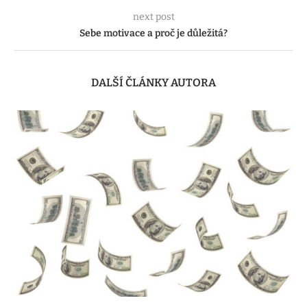
next post
Sebe motivace a proč je důležitá?
DALŠÍ ČLÁNKY AUTORA