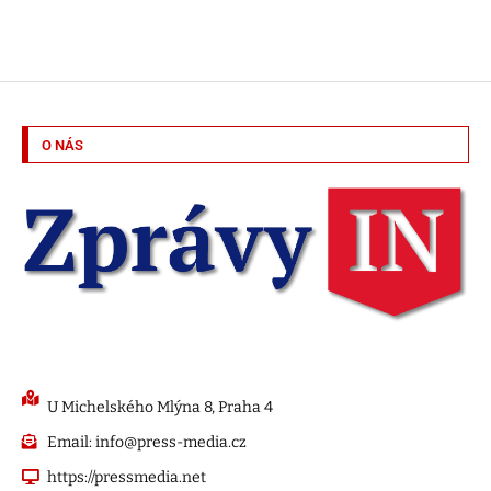
O NÁS
U Michelského Mlýna 8, Praha 4
Email: info@press-media.cz
https://pressmedia.net