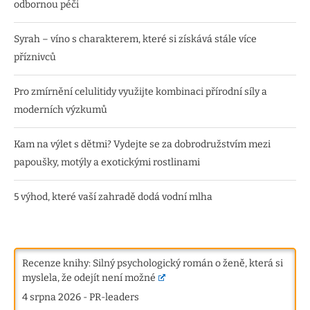
odbornou péči
Syrah – víno s charakterem, které si získává stále více
příznivců
Pro zmírnění celulitidy využijte kombinaci přírodní síly a
moderních výzkumů
Kam na výlet s dětmi? Vydejte se za dobrodružstvím mezi
papoušky, motýly a exotickými rostlinami
5 výhod, které vaší zahradě dodá vodní mlha
Recenze knihy: Silný psychologický román o ženě, která si
myslela, že odejít není možné
4 srpna 2026
-
PR-leaders