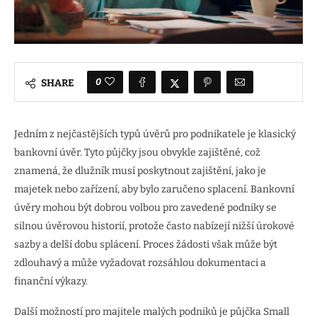
0
SHARE
Jedním z nejčastějších typů úvěrů pro podnikatele je klasický
bankovní úvěr. Tyto půjčky jsou obvykle zajištěné, což
znamená, že dlužník musí poskytnout zajištění, jako je
majetek nebo zařízení, aby bylo zaručeno splacení. Bankovní
úvěry mohou být dobrou volbou pro zavedené podniky se
silnou úvěrovou historií, protože často nabízejí nižší úrokové
sazby a delší dobu splácení. Proces žádosti však může být
zdlouhavý a může vyžadovat rozsáhlou dokumentaci a
finanční výkazy.
Další možností pro majitele malých podniků je půjčka Small