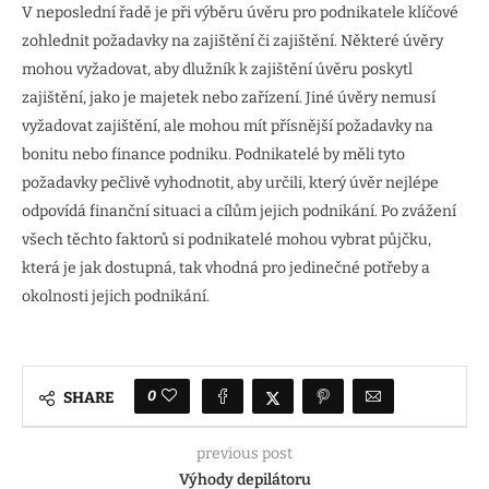
V neposlední řadě je při výběru úvěru pro podnikatele klíčové
zohlednit požadavky na zajištění či zajištění. Některé úvěry
mohou vyžadovat, aby dlužník k zajištění úvěru poskytl
zajištění, jako je majetek nebo zařízení. Jiné úvěry nemusí
vyžadovat zajištění, ale mohou mít přísnější požadavky na
bonitu nebo finance podniku. Podnikatelé by měli tyto
požadavky pečlivě vyhodnotit, aby určili, který úvěr nejlépe
odpovídá finanční situaci a cílům jejich podnikání. Po zvážení
všech těchto faktorů si podnikatelé mohou vybrat půjčku,
která je jak dostupná, tak vhodná pro jedinečné potřeby a
okolnosti jejich podnikání.
0
SHARE
previous post
Výhody depilátoru