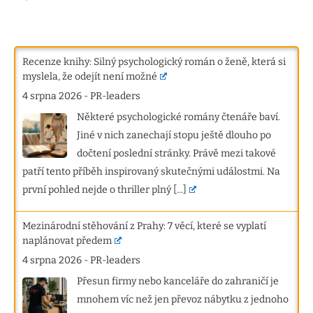
Recenze knihy: Silný psychologický román o ženě, která si
myslela, že odejít není možné
4 srpna 2026
-
PR-leaders
Některé psychologické romány čtenáře baví.
Jiné v nich zanechají stopu ještě dlouho po
dočtení poslední stránky. Právě mezi takové
patří tento příběh inspirovaný skutečnými událostmi. Na
první pohled nejde o thriller plný
[...]
Mezinárodní stěhování z Prahy: 7 věcí, které se vyplatí
naplánovat předem
4 srpna 2026
-
PR-leaders
Přesun firmy nebo kanceláře do zahraničí je
mnohem víc než jen převoz nábytku z jednoho