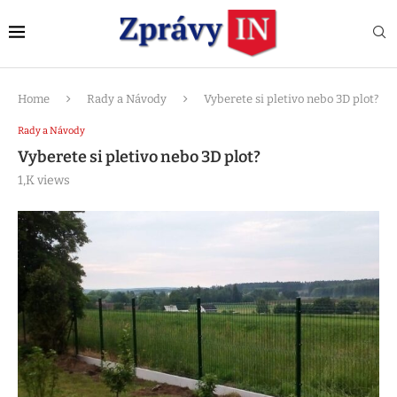
Home
Rady a Návody
Vyberete si pletivo nebo 3D plot?
Rady a Návody
Vyberete si pletivo nebo 3D plot?
1,K
views