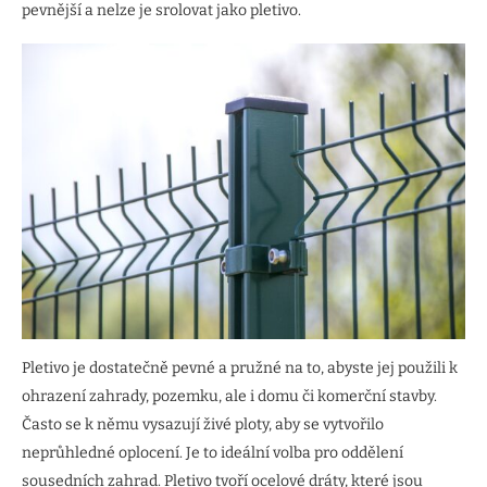
pevnější a nelze je srolovat jako pletivo.
Pletivo je dostatečně pevné a pružné na to, abyste jej použili k
ohrazení zahrady, pozemku, ale i domu či komerční stavby.
Často se k němu vysazují živé ploty, aby se vytvořilo
neprůhledné oplocení. Je to ideální volba pro oddělení
sousedních zahrad. Pletivo tvoří ocelové dráty, které jsou