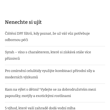
Nenechte si ujít
Čištění DPF filtrů, kdy poznat, že už váš vůz potřebuje
odbornou péči
Syrah – víno s charakterem, které si získává stále více
příznivců
Pro zmírnění celulitidy využijte kombinaci přírodní síly a
moderních výzkumů
Kam na výlet s dětmi? Vydejte se za dobrodružstvím mezi
papoušky, motýly a exotickými rostlinami
5 výhod, které vaší zahradě dodá vodní mlha