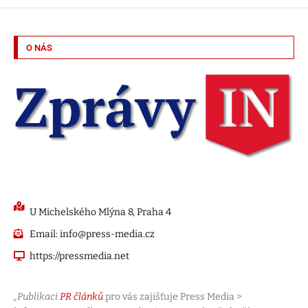
O NÁS
U Michelského Mlýna 8, Praha 4
Email: info@press-media.cz
https://pressmedia.net
„Publikaci
PR článků
pro vás zajišťuje Press Media >