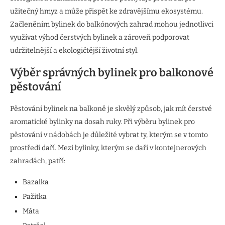
užitečný hmyz a může přispět ke zdravějšímu ekosystému.
Začleněním bylinek do balkónových zahrad mohou jednotlivci
využívat výhod čerstvých bylinek a zároveň podporovat
udržitelnější a ekologičtější životní styl.
Výběr správných bylinek pro balkonové
pěstování
Pěstování bylinek na balkoně je skvělý způsob, jak mít čerstvé
aromatické bylinky na dosah ruky. Při výběru bylinek pro
pěstování v nádobách je důležité vybrat ty, kterým se v tomto
prostředí daří. Mezi bylinky, kterým se daří v kontejnerových
zahradách, patří:
Bazalka
Pažitka
Máta