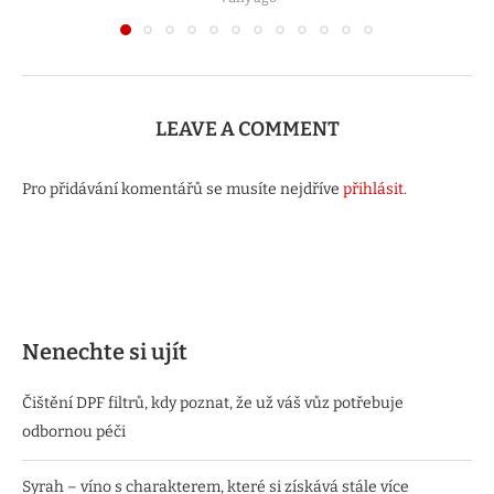
LEAVE A COMMENT
Pro přidávání komentářů se musíte nejdříve
přihlásit
.
Nenechte si ujít
Čištění DPF filtrů, kdy poznat, že už váš vůz potřebuje
odbornou péči
Syrah – víno s charakterem, které si získává stále více