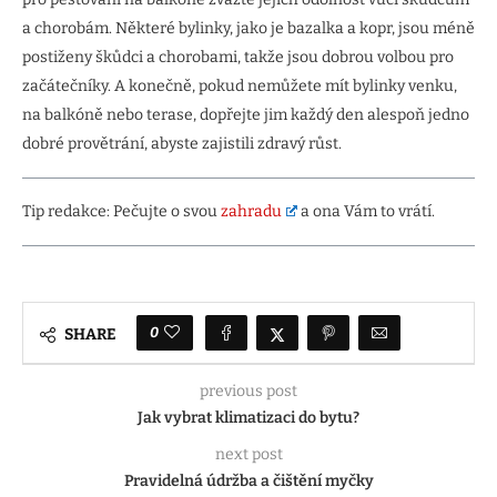
a chorobám. Některé bylinky, jako je bazalka a kopr, jsou méně
postiženy škůdci a chorobami, takže jsou dobrou volbou pro
začátečníky. A konečně, pokud nemůžete mít bylinky venku,
na balkóně nebo terase, dopřejte jim každý den alespoň jedno
dobré provětrání, abyste zajistili zdravý růst.
Tip redakce: Pečujte o svou
zahradu
a ona Vám to vrátí.
0
SHARE
previous post
Jak vybrat klimatizaci do bytu?
next post
Pravidelná údržba a čištění myčky