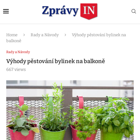
Home
Rady a Návody
Výhody pěstování bylinek na
balkoně
Rady a Návody
Výhody pěstování bylinek na balkoně
667
views