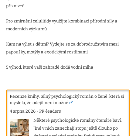
příznivců
Pro zmírnění celulitidy využijte kombinaci přírodní síly a
moderních výzkumů
Kam na výlet s dětmi? Vydejte se za dobrodružstvím mezi
papoušky, motýly a exotickými rostlinami
5 výhod, které vaší zahradě dodá vodní mlha
Recenze knihy: Silný psychologický román o ženě, která si
myslela, že odejít není možné
4 srpna 2026
-
PR-leaders
Některé psychologické romány čtenáře baví.
Jiné v nich zanechají stopu ještě dlouho po