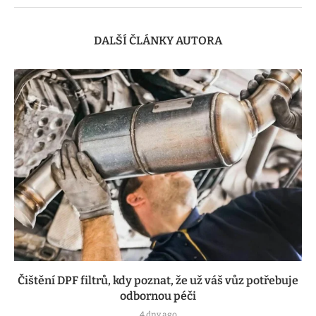
DALŠÍ ČLÁNKY AUTORA
Čištění DPF filtrů, kdy poznat, že už váš vůz potřebuje
odbornou péči
4 dny ago