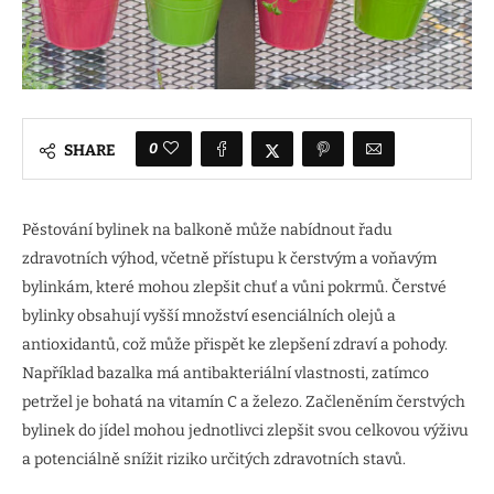
0
SHARE
Pěstování bylinek na balkoně může nabídnout řadu
zdravotních výhod, včetně přístupu k čerstvým a voňavým
bylinkám, které mohou zlepšit chuť a vůni pokrmů. Čerstvé
bylinky obsahují vyšší množství esenciálních olejů a
antioxidantů, což může přispět ke zlepšení zdraví a pohody.
Například bazalka má antibakteriální vlastnosti, zatímco
petržel je bohatá na vitamín C a železo. Začleněním čerstvých
bylinek do jídel mohou jednotlivci zlepšit svou celkovou výživu
a potenciálně snížit riziko určitých zdravotních stavů.