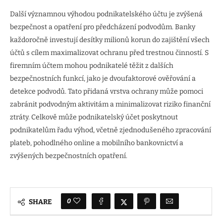
Další významnou výhodou podnikatelského účtu je zvýšená
bezpečnost a opatření pro předcházení podvodům. Banky
každoročně investují desítky milionů korun do zajištění všech
účtů s cílem maximalizovat ochranu před trestnou činností. S
firemním účtem mohou podnikatelé těžit z dalších
bezpečnostních funkcí, jako je dvoufaktorové ověřování a
detekce podvodů. Tato přidaná vrstva ochrany může pomoci
zabránit podvodným aktivitám a minimalizovat riziko finanční
ztráty. Celkově může podnikatelský účet poskytnout
podnikatelům řadu výhod, včetně zjednodušeného zpracování
plateb, pohodlného online a mobilního bankovnictví a
zvýšených bezpečnostních opatření.
0
SHARE