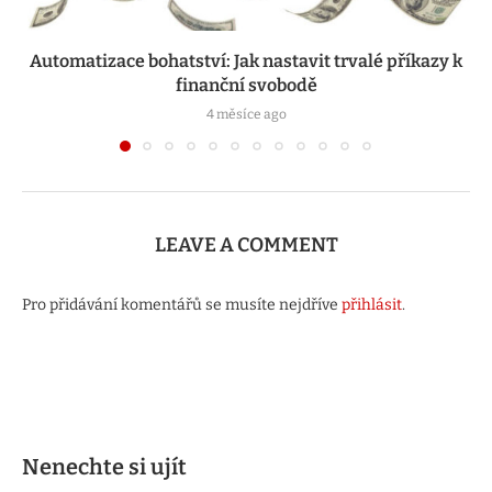
Automatizace bohatství: Jak nastavit trvalé příkazy k
finanční svobodě
4 měsíce ago
LEAVE A COMMENT
Pro přidávání komentářů se musíte nejdříve
přihlásit
.
Nenechte si ujít