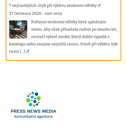
7 nejčastějších chyb při výběru venkovní vířivky
27 července 2026
-
svet zeny
Pořízení venkovní vířivky bývá splněným
snem. Aby však přinášela radost po mnoho let,
nestačí vybrat model, který dobře vypadá v
katalogu nebo zaujme nejnižší cenou. Právě při výběru lidé
často
[...]