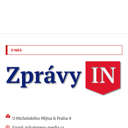
O NÁS
U Michelského Mlýna 8, Praha 4
Email: info@press-media.cz