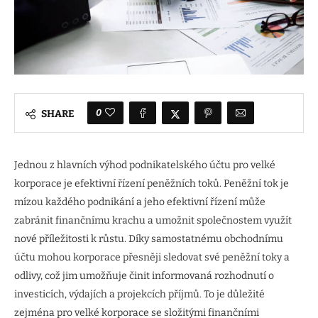
0
SHARE
Jednou z hlavních výhod podnikatelského účtu pro velké
korporace je efektivní řízení peněžních toků. Peněžní tok je
mízou každého podnikání a jeho efektivní řízení může
zabránit finančnímu krachu a umožnit společnostem využít
nové příležitosti k růstu. Díky samostatnému obchodnímu
účtu mohou korporace přesněji sledovat své peněžní toky a
odlivy, což jim umožňuje činit informovaná rozhodnutí o
investicích, výdajích a projekcích příjmů. To je důležité
zejména pro velké korporace se složitými finančními