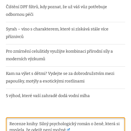
Čištění DPF filtrů, kdy poznat, že už váš vůz potřebuje
odbornou péči
Syrah – víno s charakterem, které si získává stále více
příznivců
Pro zmírnění celulitidy využijte kombinaci přírodní síly a
moderních výzkumů
Kam na výlet s dětmi? Vydejte se za dobrodružstvím mezi
papoušky, motýly a exotickými rostlinami
5 výhod, které vaší zahradě dodá vodní mlha
Recenze knihy: Silný psychologický román o ženě, která si
myslela, že odejít není možné