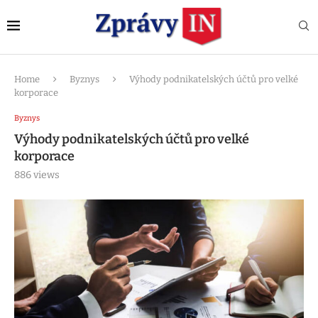
Home
Byznys
Výhody podnikatelských účtů pro velké
korporace
Byznys
Výhody podnikatelských účtů pro velké
korporace
886
views