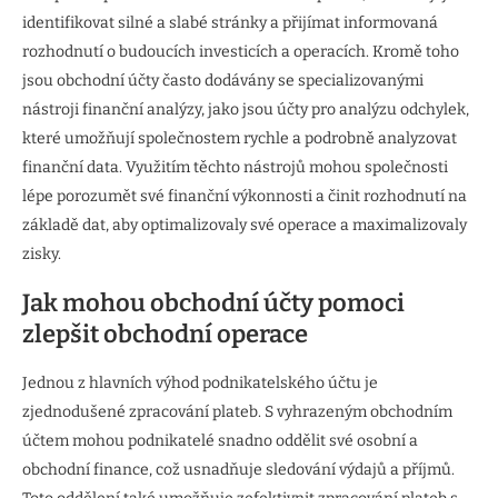
identifikovat silné a slabé stránky a přijímat informovaná
rozhodnutí o budoucích investicích a operacích. Kromě toho
jsou obchodní účty často dodávány se specializovanými
nástroji finanční analýzy, jako jsou účty pro analýzu odchylek,
které umožňují společnostem rychle a podrobně analyzovat
finanční data. Využitím těchto nástrojů mohou společnosti
lépe porozumět své finanční výkonnosti a činit rozhodnutí na
základě dat, aby optimalizovaly své operace a maximalizovaly
zisky.
Jak mohou obchodní účty pomoci
zlepšit obchodní operace
Jednou z hlavních výhod podnikatelského účtu je
zjednodušené zpracování plateb. S vyhrazeným obchodním
účtem mohou podnikatelé snadno oddělit své osobní a
obchodní finance, což usnadňuje sledování výdajů a příjmů.