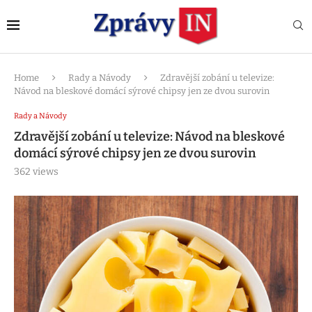
Home
Rady a Návody
Zdravější zobání u televize:
Návod na bleskové domácí sýrové chipsy jen ze dvou surovin
Rady a Návody
Zdravější zobání u televize: Návod na bleskové
domácí sýrové chipsy jen ze dvou surovin
362
views