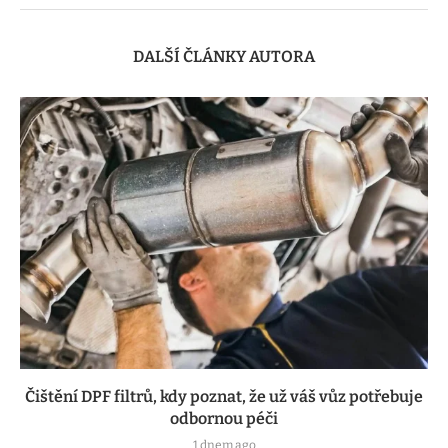
DALŠÍ ČLÁNKY AUTORA
Čištění DPF filtrů, kdy poznat, že už váš vůz potřebuje
odbornou péči
1 dnem ago