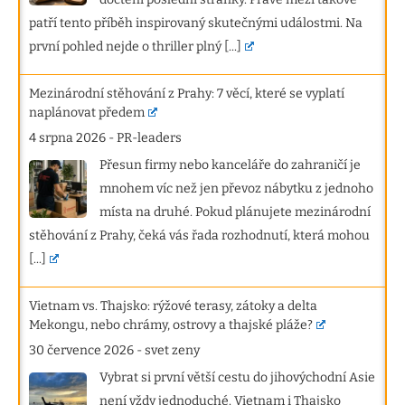
patří tento příběh inspirovaný skutečnými událostmi. Na
první pohled nejde o thriller plný
[...]
Mezinárodní stěhování z Prahy: 7 věcí, které se vyplatí
naplánovat předem
4 srpna 2026
-
PR-leaders
Přesun firmy nebo kanceláře do zahraničí je
mnohem víc než jen převoz nábytku z jednoho
místa na druhé. Pokud plánujete mezinárodní
stěhování z Prahy, čeká vás řada rozhodnutí, která mohou
[...]
Vietnam vs. Thajsko: rýžové terasy, zátoky a delta
Mekongu, nebo chrámy, ostrovy a thajské pláže?
30 července 2026
-
svet zeny
Vybrat si první větší cestu do jihovýchodní Asie
není vždy jednoduché. Vietnam i Thajsko