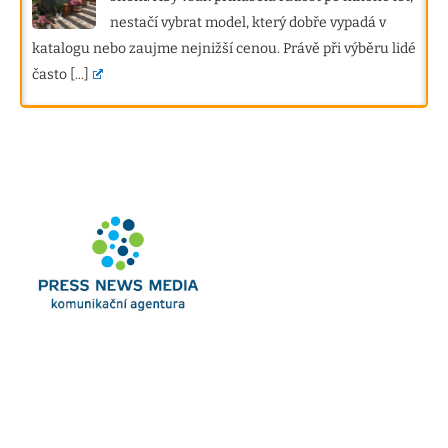
nestačí vybrat model, který dobře vypadá v
katalogu nebo zaujme nejnižší cenou. Právě při výběru lidé
často
[...]