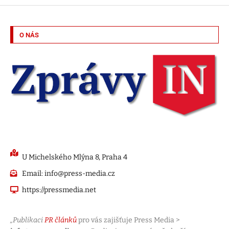
O NÁS
U Michelského Mlýna 8, Praha 4
Email: info@press-media.cz
https://pressmedia.net
„Publikaci
PR článků
pro vás zajišťuje Press Media >