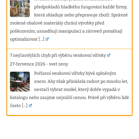
předpokladů hladkého fungování každé firmy,
která skladuje nebo přepravuje zboží. Správně
zvolené obalové materiály chrání výrobky před
poškozením, usnadňují manipulaci a zároveň pomáhají
optimalizovat
[...]
7 nejčastějších chyb při výběru venkovní vířivky
27 července 2026
-
svet zeny
Pořízení venkovní vířivky bývá splněným
snem. Aby však přinášela radost po mnoho let,
nestačí vybrat model, který dobře vypadá v
katalogu nebo zaujme nejnižší cenou. Právě při výběru lidé
často
[...]