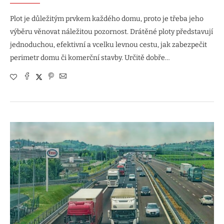
Plot je důležitým prvkem každého domu, proto je třeba jeho
výběru věnovat náležitou pozornost. Drátěné ploty představují
jednoduchou, efektivní a vcelku levnou cestu, jak zabezpečit
perimetr domu či komerční stavby. Určitě dobře…