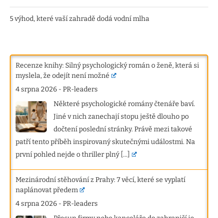
5 výhod, které vaší zahradě dodá vodní mlha
Recenze knihy: Silný psychologický román o ženě, která si
myslela, že odejít není možné
4 srpna 2026
-
PR-leaders
Některé psychologické romány čtenáře baví.
Jiné v nich zanechají stopu ještě dlouho po
dočtení poslední stránky. Právě mezi takové
patří tento příběh inspirovaný skutečnými událostmi. Na
první pohled nejde o thriller plný
[...]
Mezinárodní stěhování z Prahy: 7 věcí, které se vyplatí
naplánovat předem
4 srpna 2026
-
PR-leaders