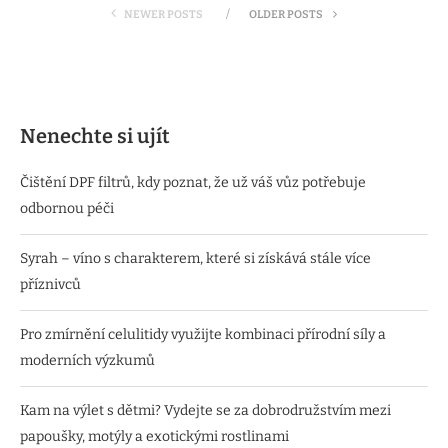
NEWER POSTS
OLDER POSTS
Nenechte si ujít
Čištění DPF filtrů, kdy poznat, že už váš vůz potřebuje
odbornou péči
Syrah – víno s charakterem, které si získává stále více
příznivců
Pro zmírnění celulitidy využijte kombinaci přírodní síly a
moderních výzkumů
Kam na výlet s dětmi? Vydejte se za dobrodružstvím mezi
papoušky, motýly a exotickými rostlinami