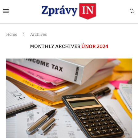
Home
Archives
MONTHLY ARCHIVES
ÚNOR 2024