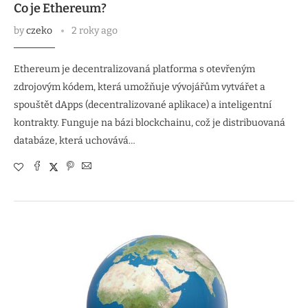
Co je Ethereum?
by
czeko
2 roky ago
Ethereum je decentralizovaná platforma s otevřeným
zdrojovým kódem, která umožňuje vývojářům vytvářet a
spouštět dApps (decentralizované aplikace) a inteligentní
kontrakty. Funguje na bázi blockchainu, což je distribuovaná
databáze, která uchovává…