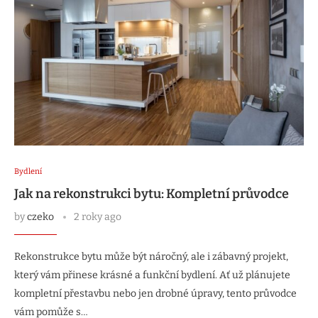
Bydlení
Jak na rekonstrukci bytu: Kompletní průvodce
by
czeko
2 roky ago
Rekonstrukce bytu může být náročný, ale i zábavný projekt,
který vám přinese krásné a funkční bydlení. Ať už plánujete
kompletní přestavbu nebo jen drobné úpravy, tento průvodce
vám pomůže s…