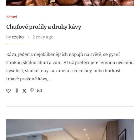
Zdraví
Chuťové profily a druhy kávy
by
czeko
2 roky ago
Káva, jeden z nejoblíbenějších nápojů na světě, se pyšní
širokou škálou chutí a vůní. Ať už preferujete jemnou ovocnou
kyselost, sladké tóny karamelu a čokolády, nebo hořkost
tmavě pražené kávy,…