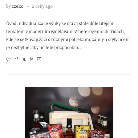
by
czeko
2 roky ago
Úvod Individualizace výuky se stává stále důležitějším
tématem v moderním vzdělávání. V heterogenních třídách,
kde se setkávají žáci s různými potřebami, zájmy a styly učení,
je nezbytné, aby učitelé přizpůsobili…